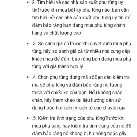
2. Tìm hiểu về các nhà sản xuất phụ tùng uy
tínTrước khi mua bất kỳ phụ tùng nào, bạn cần
tìm hiểu về các nhà sản xuất phụ tùng uy tín để
đảm bảo rằng bạn đang mua phụ tùng chính
hãng và chất lượng cao
.3. So sánh giá cảTrước khi quyết định mua phụ
tùng, hãy so sánh giá cả từ nhiều nhà cung cấp
khác nhau để đảm bảo rằng bạn đang mua phụ
tùng với giá thành hợp lý
.4. Chọn phụ tùng đúng mã sốBạn cần kiểm tra
mã số phụ tùng và đảm bảo rằng nó tương
thích với chiếc xe của bạn. Nếu không chắc
chắn, hãy tham khảo tài liệu hướng dẫn sử
dụng hoặc tìm kiếm ý kiến ​​từ các chuyên gia
.5. Kiểm tra tình trạng của phụ tùngTrước khi
mua phụ tùng, hãy kiểm tra tình trạng của nó để
đảm bảo rằng nó không bị hư hỏng hoặc gãy