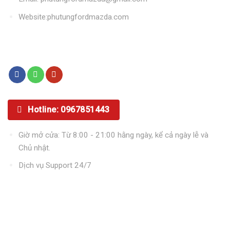
Website:phutungfordmazda.com
Kết nối với chúng tôi
Hotline: 0967851443
Giờ mở cửa: Từ 8:00 - 21:00 hằng ngày, kể cả ngày lễ và
Chủ nhật.
Dịch vụ Support 24/7