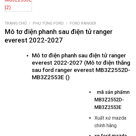
TRANG CHỦ
/
PHỤ TÙNG FORD
/
FORD RANGER
Mô tơ điện phanh sau điện tử ranger
everest 2022-2027
Mô tơ điện phanh sau điện tử ranger
everest 2022-2027 (Mô tơ điện thắng
sau ford ranger everest MB3Z2552D-
MB3Z2553E ()
mã sản phẩmn
MB3Z2552D-
MB3Z2553E
Xuất xứ mazda
chính hãng
xe ford mazda