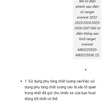
Mô tơ điện
phanh sau điện
tử ranger
everest 2022-
2023-2024-2025-
2026-2027-Mô tơ
điện thắng sau
ford ranger
everest
MB3Z2552D-
MB3Z2553E (2)
1. Sử dụng phụ tùng chất lượng caoViệc sử
dụng phụ tùng chất lượng cao là yếu tố quan
trọng nhất để giữ cho chiếc xe của bạn hoạt
động tốt nhất có thể.