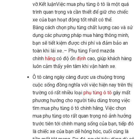
vỡ.Kết luậnViệc mua phụ tùng ô tô là một quá
trình quan trọng và cần thiết để giữ cho chiếc
xe của bạn hoạt động tốt nhất có thể.
Bằng cách chọn phụ tùng chất lượng cao và sử
dụng các phương pháp mua hàng thông minh,
bạn sẽ tiết kiệm được chi phí và đảm bảo an
toàn khi lái xe..– Phụ tùng Ford mazda
chính
hãng
có độ ổn
định
cao, giúp khách hàng
luôn cảm thấy yên tâm khi vận hành xe.
Ô tô càng ngày càng được ưa chuộng trong
cuộc sống đồng nghĩa với việc hiện nay trên thị
trường có rất nhiều loại
phụ tùng ô tô
gây mất
phương hướng cho người tiêu dùng trong việc
tìm mua phụ tùng ô tô chính hãng. Việc chọn
mua phụ tùng oto rất quan trọng nó ảnh hưởng
trước tiên tới chính mạng sống của bạn, tiếp đó
là chiếc xe của bạn dễ hỏng hóc, cuối cùng là