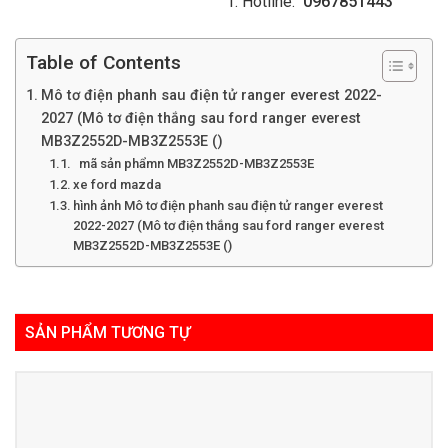
Hotline:
0967851443
Table of Contents
Mô tơ điện phanh sau điện tử ranger everest 2022-
2027 (Mô tơ điện thắng sau ford ranger everest
MB3Z2552D-MB3Z2553E ()
mã sản phẩmn MB3Z2552D-MB3Z2553E
xe ford mazda
hình ảnh Mô tơ điện phanh sau điện tử ranger everest
2022-2027 (Mô tơ điện thắng sau ford ranger everest
MB3Z2552D-MB3Z2553E ()
SẢN PHẨM TƯƠNG TỰ