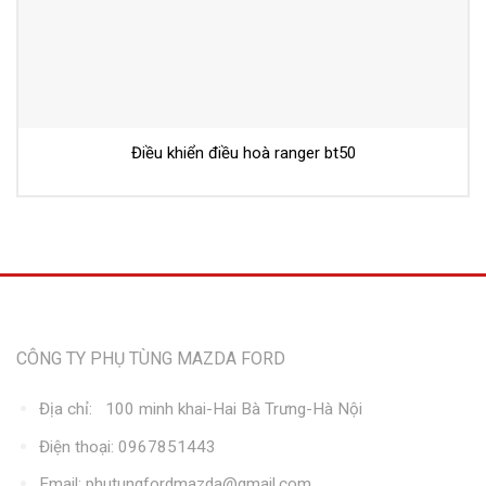
Điều khiển điều hoà ranger bt50
Thông tin liên hệ
CÔNG TY PHỤ TÙNG MAZDA FORD
Địa chỉ: 100 minh khai-Hai Bà Trưng-Hà Nội
Điện thoại: 0967851443
Email: phutungfordmazda@gmail.com