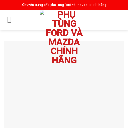
Skip
Chuyên cung cấp phụ tùng ford và mazda chính hãng
to
content