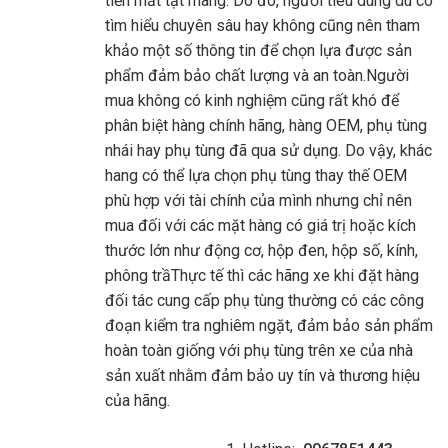
tiền mất tật mang. Do đó, người tiêu dùng dù có
tìm hiểu chuyên sâu hay không cũng nên tham
khảo một số thông tin để chọn lựa được sản
phẩm đảm bảo chất lượng và an toàn.Người
mua không có kinh nghiệm cũng rất khó để
phân biệt hàng chính hãng, hàng OEM, phụ tùng
nhái hay phụ tùng đã qua sử dụng. Do vậy, khác
hang có thể lựa chọn phụ tùng thay thế OEM
phù hợp với tài chính của mình nhưng chỉ nên
mua đối với các mặt hàng có giá trị hoặc kích
thước lớn như động cơ, hộp đen, hộp số, kính,
phông trầThực tế thì các hãng xe khi đặt hàng
đối tác cung cấp phụ tùng thường có các công
đoạn kiểm tra nghiêm ngặt, đảm bảo sản phẩm
hoàn toàn giống với phụ tùng trên xe của nhà
sản xuất nhằm đảm bảo uy tín và thương hiệu
của hãng.