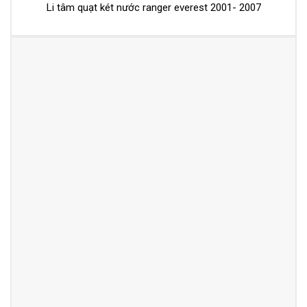
Li tâm quạt két nước ranger everest 2001- 2007