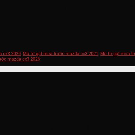
020-2025 (mô tơ gạt mưa kính chắn gió tr
a cx3 2020
,
Mô tơ gạt mưa trước mazda cx3 2021
,
Mô tơ gạt mưa t
rước mazda cx3 2026
5 (mô tơ gạt mưa kính chắn gió trước maz
3 2020-2025 (mô tơ gạt mưa kính chắn gió trước mazd