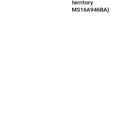
territory
MS16A946BA)