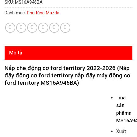
SKU:
MS16A946BA
Danh mục:
Phụ tùng Mazda
Mô tả
Nắp che động cơ ford territory 2022-2026 (Nắp
đậy động cơ ford territory nắp đậy máy động cơ
ford territory MS16A946BA)
mã
sản
phẩmn
MS16A9
Xuất