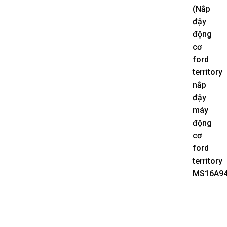
(Nắp
đậy
động
cơ
ford
territory
nắp
đậy
máy
động
cơ
ford
territory
MS16A94