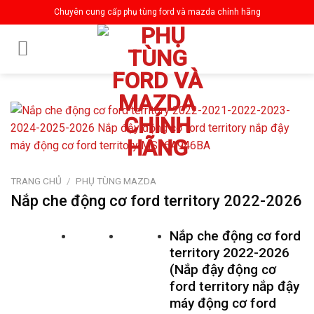
Skip
Chuyên cung cấp phụ tùng ford và mazda chính hãng
to
content
TRANG CHỦ
/
PHỤ TÙNG MAZDA
Nắp che động cơ ford territory 2022-2026
Nắp che động cơ ford
territory 2022-2026
(Nắp đậy động cơ
ford territory nắp đậy
máy động cơ ford