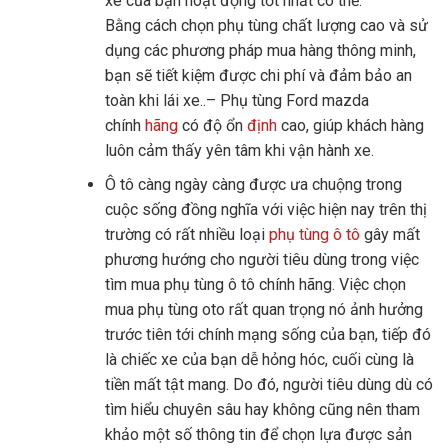
xe của bạn hoạt động tốt nhất có thể.
Bằng cách chọn phụ tùng chất lượng cao và sử
dụng các phương pháp mua hàng thông minh,
bạn sẽ tiết kiệm được chi phí và đảm bảo an
toàn khi lái xe..– Phụ tùng Ford mazda
chính
hãng
có độ ổn
định
cao, giúp khách hàng
luôn cảm thấy yên tâm khi vận hành xe.
Ô tô càng ngày càng được ưa chuộng trong
cuộc sống đồng nghĩa với việc hiện nay trên thị
trường có rất nhiều loại
phụ tùng ô tô
gây mất
phương hướng cho người tiêu dùng trong việc
tìm mua phụ tùng ô tô chính hãng. Việc chọn
mua phụ tùng oto rất quan trọng nó ảnh hưởng
trước tiên tới chính mạng sống của bạn, tiếp đó
là chiếc xe của bạn dễ hỏng hóc, cuối cùng là
tiền mất tật mang. Do đó, người tiêu dùng dù có
tìm hiểu chuyên sâu hay không cũng nên tham
khảo một số thông tin để chọn lựa được sản