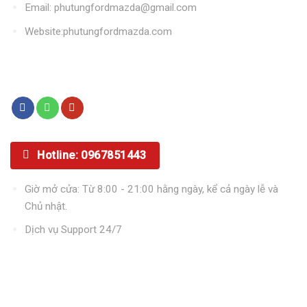
Email: phutungfordmazda@gmail.com
Website:phutungfordmazda.com
Kết nối với chúng tôi
Hotline: 0967851443
Giờ mở cửa: Từ 8:00 - 21:00 hằng ngày, kể cả ngày lễ và
Chủ nhật.
Dịch vụ Support 24/7