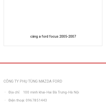
càng a ford focus 2005-2007
Thông tin liên hệ
CÔNG TY PHỤ TÙNG MAZDA FORD
Địa chỉ: 100 minh khai-Hai Bà Trưng-Hà Nội
Điện thoại: 0967851443