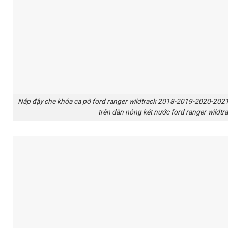
Nắp đậy che khóa ca pô ford ranger wildtrack 2018-2019-2020-2021-
trên dàn nóng két nước ford ranger wi