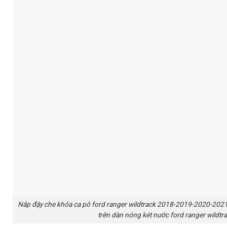
Nắp đậy che khóa ca pô ford ranger wildtrack 2018-2019-2020-2021-
trên dàn nóng két nước ford ranger wi