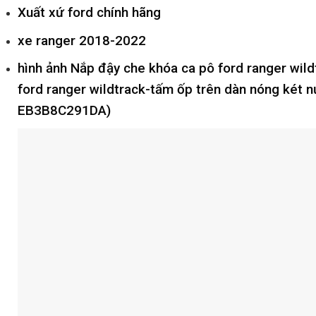
Xuất xứ ford chính hãng
xe ranger 2018-2022
hình ảnh
Nắp đậy che khóa ca pô ford ranger wil
ford ranger wildtrack-tấm ốp trên dàn nóng két
EB3B8C291DA)