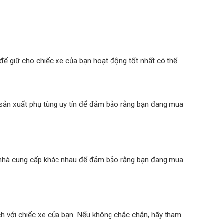
để giữ cho chiếc xe của bạn hoạt động tốt nhất có thể.
à sản xuất phụ tùng uy tín để đảm bảo rằng bạn đang mua
ều nhà cung cấp khác nhau để đảm bảo rằng bạn đang mua
h với chiếc xe của bạn. Nếu không chắc chắn, hãy tham