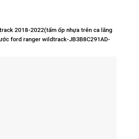
dtrack 2018-2022(tấm ốp nhựa trên ca lăng
 nước ford ranger wildtrack-JB3B8C291AD-