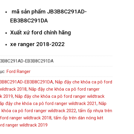
mã sản phẩm
JB3B8C291AD-
EB3B8C291DA
Xuất xứ ford chính hãng
xe ranger 2018-2022
B3B8C291AD-EB3B8C291DA
ục:
Ford Ranger
3B8C291AD-EB3B8C291DA
,
Nắp đậy che khóa ca pô ford
wildtrack 2018
,
Nắp đậy che khóa ca pô ford ranger
ck 2019
,
Nắp đậy che khóa ca pô ford ranger wildtrack
ắp đậy che khóa ca pô ford ranger wildtrack 2021
,
Nắp
 khóa ca pô ford ranger wildtrack 2022
,
tấm ốp nhựa trên
 ford ranger wildtrack 2018
,
tấm ốp trên dàn nóng két
rd ranger wildtrack 2019