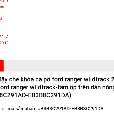
ậy che khóa ca pô ford ranger wildtrack
ford ranger wildtrack-tấm ốp trên dàn nón
8C291AD-EB3B8C291DA)
mã sản phẩm
JB3B8C291AD-EB3B8C291DA