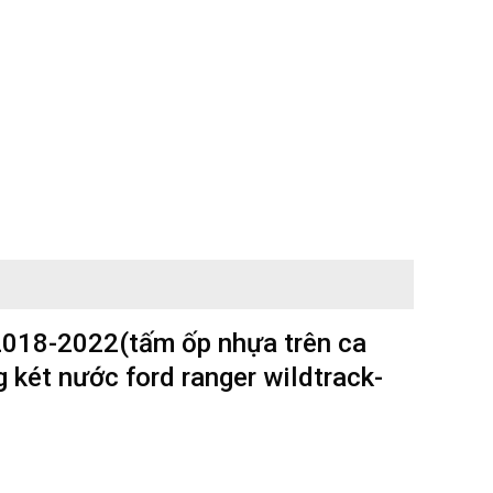
 2018-2022(tấm ốp nhựa trên ca
g két nước ford ranger wildtrack-