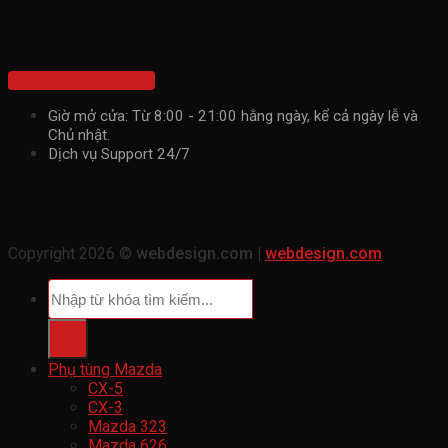
Kết nối với chúng tôi
Hotline: 0967851443
Giờ mở cửa: Từ 8:00 - 21:00 hằng ngày, kể cả ngày lễ và
Chủ nhật.
Dịch vụ Support 24/7
Copyright 2026 ©
webdesign.com |
webdesign.com
Tìm
kiếm:
Phụ tùng Mazda
CX-5
CX-3
Mazda 323
Mazda 626