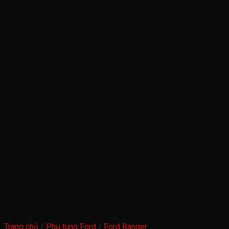
Trang chủ
/
Phụ tùng Ford
/
Ford Ranger