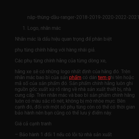
nắp-thùng-dầu-ranger-2018-2019-2020-2022-2
Logo, nhãn mác
Nhãn mác là dấu hiệu quan trọng để phân biệt
phụ tùng chính hãng với hàng nhái giả.
Các phụ tùng chính hãng của từng dòng xe,
hãng xe sẽ có những logo nhất định của hãng đó. Trên
nhãn mác bao bì của sản
phẩm
có dán
tem g
hi tên hoặc
mã số của sản phẩm đó. Sản phẩm chính hãng luôn ghi
nguồn gốc xuất xứ rõ ràng về nhà sản xuất thiết bị, nhà
cung cấp. Trên nhãn mác và bao bì sản phẩm chính hãng
luôn có màu sắc rõ nét, không bị mờ nhòe mực. Bên
cạnh đó, đối với một số phụ tùng còn có thể có thời gian
bảo hành nên bạn cũng có thể lưu ý điểm này.
Giá cả cạnh tranh
– Bảo hành 1 đổi 1 nếu có lỗi từ nhà sản xuất