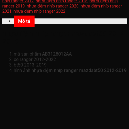
nhíp ranger 2017
,
nhựa đệm nhíp ranger 2018
,
nhựa đệm nhíp
ranger 2019
,
nhựa đệm nhíp ranger 2020
,
nhựa đệm nhíp ranger
2021
,
nhựa đệm nhíp ranger 2022
Mô tả
nhựa đệm nhíp ranger mazdabt50 2012-
2019
mã sản phẩm
AB3128012AA
xe ranger 2012-2022
bt50 2013-2019
hình ảnh
nhựa đệm nhíp ranger mazdabt50 2012-2019