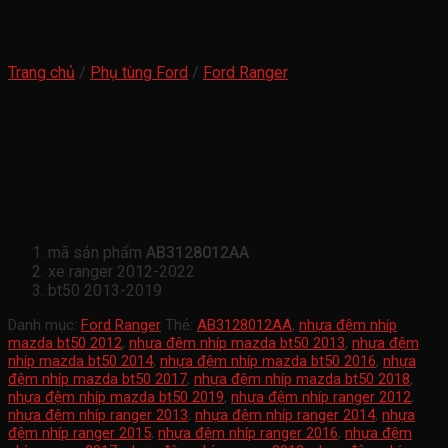
Trang chủ
/
Phụ tùng Ford
/
Ford Ranger
nhựa đệm nhíp ranger mazdabt50 2012-
2019
nhựa đệm nhíp ranger mazdabt50 2012-
2019
mã sản phẩm
AB3128012AA
xe ranger 2012-2022
bt50 2013-2019
Danh mục:
Ford Ranger
Thẻ:
AB3128012AA
,
nhựa đệm nhíp
mazda bt50 2012
,
nhựa đệm nhíp mazda bt50 2013
,
nhựa đệm
nhíp mazda bt50 2014
,
nhựa đệm nhíp mazda bt50 2016
,
nhựa
đệm nhíp mazda bt50 2017
,
nhựa đệm nhíp mazda bt50 2018
,
nhựa đệm nhíp mazda bt50 2019
,
nhựa đệm nhíp ranger 2012
,
nhựa đệm nhíp ranger 2013
,
nhựa đệm nhíp ranger 2014
,
nhựa
đệm nhíp ranger 2015
,
nhựa đệm nhíp ranger 2016
,
nhựa đệm