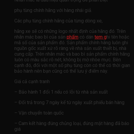
phụ tùng chính hãng với hàng nhái giả.
Các phụ tùng chính hãng của từng dòng xe,
hãng xe sẽ có những logo nhất định của hãng đó. Trên
nhãn mác bao bì của sản
phẩm
có dán
tem g
hi tên hoặc
mã số của sản phẩm đó. Sản phẩm chính hãng luôn ghi
nguồn gốc xuất xứ rõ ràng về nhà sản xuất thiết bị, nhà
cung cấp. Trên nhãn mác và bao bì sản phẩm chính hãng
luôn có màu sắc rõ nét, không bị mờ nhòe mực. Bên
cạnh đó, đối với một số phụ tùng còn có thể có thời gian
bảo hành nên bạn cũng có thể lưu ý điểm này.
Giá cả cạnh tranh
– Bảo hành 1 đổi 1 nếu có lỗi từ nhà sản xuất
– Đổi trả trong 7 ngày kể từ ngày xuất phiếu bán hàng
– Vận chuyển toàn quốc
– Cam kết hàng đúng chủng loại, đúng mặt hàng đã báo
giá