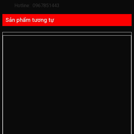
Hotline: 0967851443
Sản phẩm tương tự