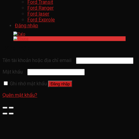
Ford Transit
Ford Ranger
Ford laser
Ford Exprole
Đăng nhập
Đăng nhập
Tên tài khoản hoặc địa chỉ email
Mật khẩu
Ghi nhớ mật khẩu
Đăng nhập
Quên mật khẩu?