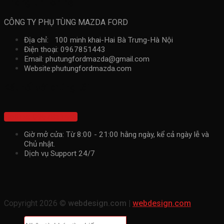
Thông tin liên hệ
CÔNG TY PHỤ TÙNG MAZDA FORD
Địa chỉ: 100 minh khai-Hai Bà Trưng-Hà Nội
Điện thoại: 0967851443
Email: phutungfordmazda@gmail.com
Website:phutungfordmazda.com
Kết nối với chúng tôi
Hotline: 0967851443
Giờ mở cửa: Từ 8:00 - 21:00 hằng ngày, kể cả ngày lễ và
Chủ nhật.
Dịch vụ Support 24/7
Copyright 2026 ©
webdesign.com |
webdesign.com
Tìm