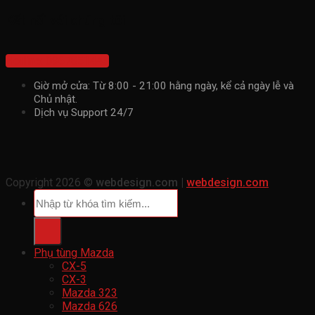
Kết nối với chúng tôi
Hotline: 0967851443
Giờ mở cửa: Từ 8:00 - 21:00 hằng ngày, kể cả ngày lễ và
Chủ nhật.
Dịch vụ Support 24/7
Copyright 2026 ©
webdesign.com |
webdesign.com
Tìm
kiếm:
Phụ tùng Mazda
CX-5
CX-3
Mazda 323
Mazda 626