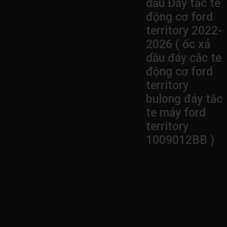
dầu Đáy tắc te
động cơ ford
territory 2022-
2026 ( ốc xả
dầu đáy cắc te
động cơ ford
territory
bulong đáy tắc
te máy ford
territory
1009012BB )