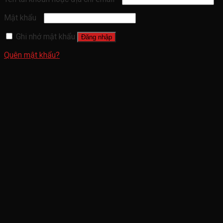
Mật khẩu
Ghi nhớ mật khẩu
Đăng nhập
Quên mật khẩu?