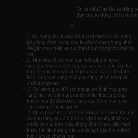
Ốc xả dầu Đáy tắc te động 
đáy cắc te động cơ ford terr
1. Sử dụng phụ tùng chất lượng caoViệc sử dụng
phụ tùng chất lượng cao là yếu tố quan trọng nhất
để giữ cho chiếc xe của bạn hoạt động tốt nhất có
thể.
2. Tìm hiểu về các nhà sản xuất phụ tùng uy
tínTrước khi mua bất kỳ phụ tùng nào, bạn cần tìm
hiểu về các nhà sản xuất phụ tùng uy tín để đảm
bảo rằng bạn đang mua phụ tùng chính hãng và
chất lượng cao
.3. So sánh giá cảTrước khi quyết định mua phụ
tùng, hãy so sánh giá cả từ nhiều nhà cung cấp
khác nhau để đảm bảo rằng bạn đang mua phụ
tùng với giá thành hợp lý
.4. Chọn phụ tùng đúng mã sốBạn cần kiểm tra mã
số phụ tùng và đảm bảo rằng nó tương thích với
chiếc xe của bạn. Nếu không chắc chắn, hãy tham
khảo tài liệu hướng dẫn sử dụng hoặc tìm kiếm ý
kiến ​​từ các chuyên gia