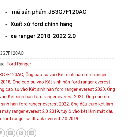
mã sản phẩm
JB3G7F120AC
Xuất xứ ford chính hãng
xe ranger 2018-2022 2.0
B3G7F120AC
ục:
Ford Ranger
3G7F120AC
,
Ống cao su vào Két sinh hàn ford ranger
 2018
,
Ống cao su vào Két sinh hàn ford ranger everest
ng cao su vào Két sinh hàn ford ranger everest 2020
,
Ống
vào Két sinh hàn ford ranger everest 2021
,
Ống cao su
 sinh hàn ford ranger everest 2022
,
ống dầu cụm két làm
 máy ranger everest 2.0 2019
,
tuy ô vào két làm mát dầu
 ford ranger wildtrack everest 2.0 2019