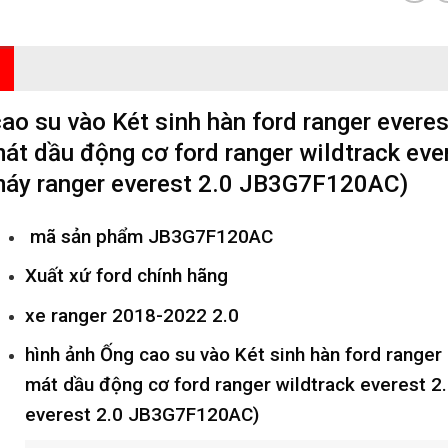
ao su vào Két sinh hàn ford ranger everes
át dầu động cơ ford ranger wildtrack eve
máy ranger everest 2.0 JB3G7F120AC
)
mã sản phẩm
JB3G7F120AC
Xuất xứ ford chính hãng
xe ranger 2018-2022 2.0
hình ảnh
Ống cao su vào Két sinh hàn ford ranger
mát dầu động cơ ford ranger wildtrack everest 
everest 2.0 JB3G7F120AC
)