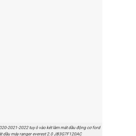
020-2021-2022 tuy ô vào két làm mát dầu động cơ ford
mát dầu máy ranger everest 2.0 JB3G7F120AC