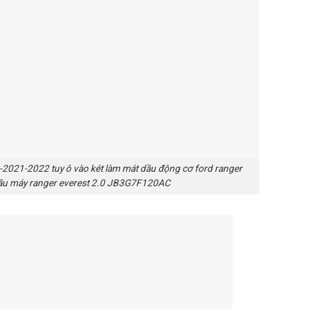
-2021-2022 tuy ô vào két làm mát dầu động cơ ford ranger
 dầu máy ranger everest 2.0 JB3G7F120AC