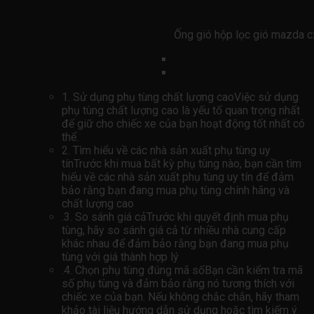
Ống gió hộp lọc gió mazda
1. Sử dụng phụ tùng chất lượng caoViệc sử dụng
phụ tùng chất lượng cao là yếu tố quan trọng nhất
để giữ cho chiếc xe của bạn hoạt động tốt nhất có
thể.
2. Tìm hiểu về các nhà sản xuất phụ tùng uy
tínTrước khi mua bất kỳ phụ tùng nào, bạn cần tìm
hiểu về các nhà sản xuất phụ tùng uy tín để đảm
bảo rằng bạn đang mua phụ tùng chính hãng và
chất lượng cao
.3. So sánh giá cảTrước khi quyết định mua phụ
tùng, hãy so sánh giá cả từ nhiều nhà cung cấp
khác nhau để đảm bảo rằng bạn đang mua phụ
tùng với giá thành hợp lý
.4. Chọn phụ tùng đúng mã sốBạn cần kiểm tra mã
số phụ tùng và đảm bảo rằng nó tương thích với
chiếc xe của bạn. Nếu không chắc chắn, hãy tham
khảo tài liệu hướng dẫn sử dụng hoặc tìm kiếm ý