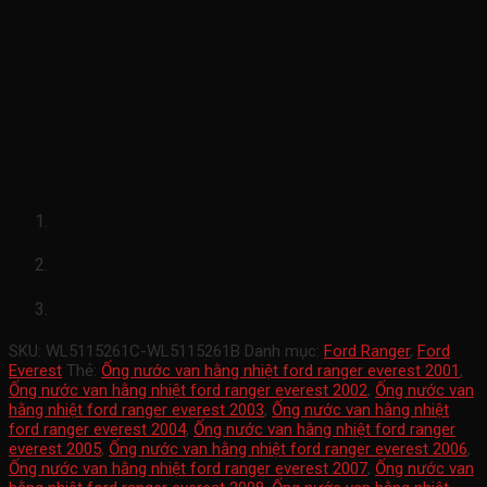
Ống nước van hằng nhiệt ford ranger
everest 2001-2014
Ống nước van hằng nhiệt ford ranger
everest 2001-2014(tuy ô nước vào van
hằng nhiệt ranger everest-
WL5115261C-WL5115261B)
mã sản phẩm
WL5115261C-WL5115261B
Xuất xứ ford chính hãng
xe ranger 2001-2014
SKU:
WL5115261C-WL5115261B
Danh mục:
Ford Ranger
,
Ford
Everest
Thẻ:
Ống nước van hằng nhiệt ford ranger everest 2001
,
Ống nước van hằng nhiệt ford ranger everest 2002
,
Ống nước van
hằng nhiệt ford ranger everest 2003
,
Ống nước van hằng nhiệt
ford ranger everest 2004
,
Ống nước van hằng nhiệt ford ranger
everest 2005
,
Ống nước van hằng nhiệt ford ranger everest 2006
,
Ống nước van hằng nhiệt ford ranger everest 2007
,
Ống nước van