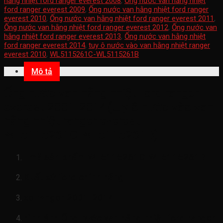
hằng nhiệt ford ranger everest 2008
,
Ống nước van hằng nhiệt
ford ranger everest 2009
,
Ống nước van hằng nhiệt ford ranger
everest 2010
,
Ống nước van hằng nhiệt ford ranger everest 2011
,
Ống nước van hằng nhiệt ford ranger everest 2012
,
Ống nước van
hằng nhiệt ford ranger everest 2013
,
Ống nước van hằng nhiệt
ford ranger everest 2014
,
tuy ô nước vào van hằng nhiệt ranger
everest 2010
,
WL5115261C-WL5115261B
Mô tả
Ống nước van hằng nhiệt ford ranger
everest 2001-2014(tuy ô nước vào van
hằng nhiệt ranger everest-
WL5115261C-WL5115261B)
mã sản phẩm
WL5115261C-WL5115261B
Xuất xứ ford chính hãng
xe ranger 2001-2014
hình ảnh
Ống nước van hằng nhiệt ford ranger