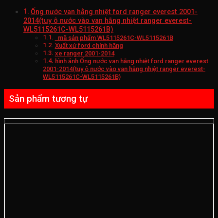
Ống nước van hằng nhiệt ford ranger everest 2001-
2014(tuy ô nước vào van hằng nhiệt ranger everest-
WL5115261C-WL5115261B)
mã sản phẩm WL5115261C-WL5115261B
Xuất xứ ford chính hãng
xe ranger 2001-2014
hình ảnh Ống nước van hằng nhiệt ford ranger everest
2001-2014(tuy ô nước vào van hằng nhiệt ranger everest-
WL5115261C-WL5115261B)
Sản phẩm tương tự