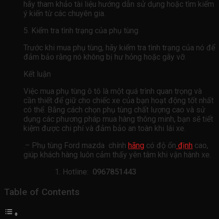
hãy tham khảo tài liệu hướng dẫn sử dụng hoặc tìm kiếm
ý kiến ​​từ các chuyên gia.
5. Kiểm tra tình trạng của phụ tùng
Trước khi mua phụ tùng, hãy kiểm tra tình trạng của nó để
đảm bảo rằng nó không bị hư hỏng hoặc gãy vỡ.
Kết luận
Việc mua phụ tùng ô tô là một quá trình quan trọng và
cần thiết để giữ cho chiếc xe của bạn hoạt động tốt nhất
có thể. Bằng cách chọn phụ tùng chất lượng cao và sử
dụng các phương pháp mua hàng thông minh, bạn sẽ tiết
kiệm được chi phí và đảm bảo an toàn khi lái xe.
.– Phụ tùng Ford mazda chính
hãng
có độ ổn
định
cao,
giúp khách hàng luôn cảm thấy yên tâm khi vận hành xe.
Hotline:
0967851443
Table of Contents