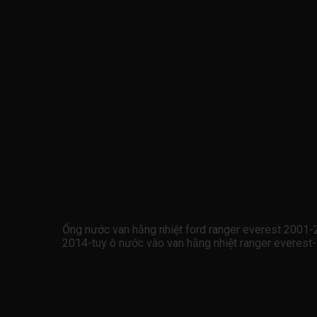
Ống nước van hằng nhiệt ford ranger everest 2
2014-tuy ô nước vào van hằng nhiệt ranger ever