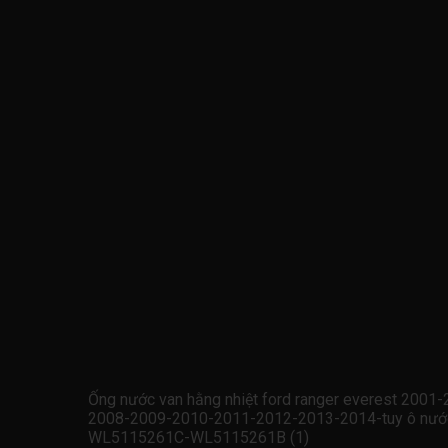
Ống nước van hằng nhiệt ford ranger everest 20
2008-2009-2010-2011-2012-2013-2014-tuy ô nước v
WL5115261C-WL5115261B (1)