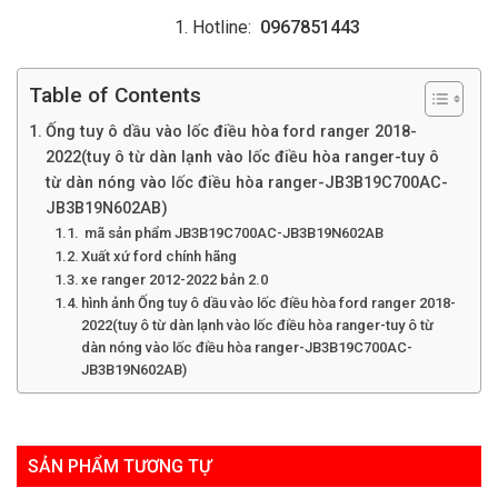
Hotline:
0967851443
Table of Contents
Ống tuy ô dầu vào lốc điều hòa ford ranger 2018-
2022(tuy ô từ dàn lạnh vào lốc điều hòa ranger-tuy ô
từ dàn nóng vào lốc điều hòa ranger-JB3B19C700AC-
JB3B19N602AB)
mã sản phẩm JB3B19C700AC-JB3B19N602AB
Xuất xứ ford chính hãng
xe ranger 2012-2022 bản 2.0
hình ảnh Ống tuy ô dầu vào lốc điều hòa ford ranger 2018-
2022(tuy ô từ dàn lạnh vào lốc điều hòa ranger-tuy ô từ
dàn nóng vào lốc điều hòa ranger-JB3B19C700AC-
JB3B19N602AB)
SẢN PHẨM TƯƠNG TỰ