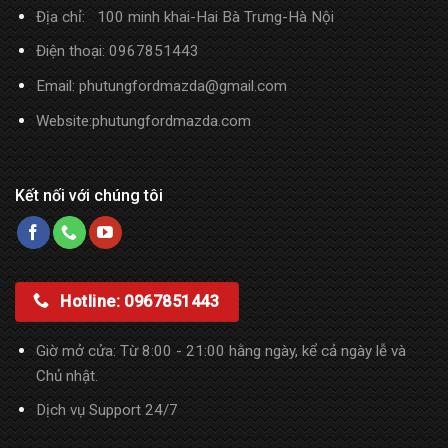
Địa chỉ: 100 minh khai-Hai Bà Trưng-Hà Nội
Điện thoại: 0967851443
Email: phutungfordmazda@gmail.com
Website:phutungfordmazda.com
Kết nối với chúng tôi
Hotline: 0967851443
Giờ mở cửa: Từ 8:00 - 21:00 hằng ngày, kể cả ngày lễ và
Chủ nhật.
Dịch vụ Support 24/7