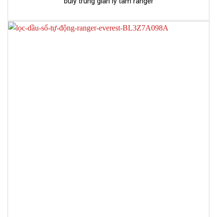
buly trung gian ly tâm ranger