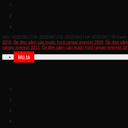
mã sản phẩm
UD2D50C21A-UD2D50C21B-UD2D5
Xuất xứ ford chính hãng
xe ranger everest 2008-2012
SKU:
UD2D50C21A-UD2D50C21B-UD2D50C11A-UD2D50C11B
Danh
2010
,
Ốp đèn gầm cản trước ford ranger everest 2009
,
Ốp đèn gầm 
ranger everest 2012
,
Ốp đèn gầm cản trước ford ranger everest 20
Mô tả
Ốp đèn gầm cản trước ford ranger everest 
everest-UD2D50C21A-UD2D50C21B-UD2D
mã sản phẩm
UD2D50C21A-UD2D50C21B-UD2D5
Xuất xứ ford chính hãng
xe ranger everest 2008-2012
hình ảnh
Ốp đèn gầm cản trước ford ranger evere
UD2D50C21A-UD2D50C21B-UD2D50C11A-UD2D5