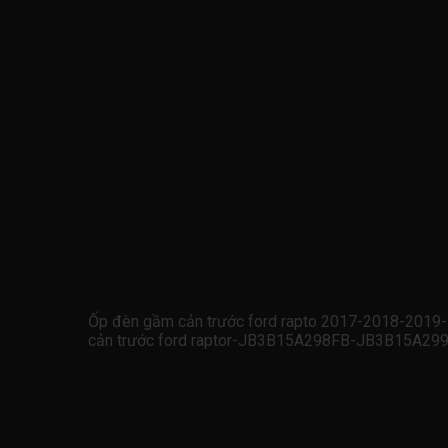
Ốp đèn gầm cản trước ford rapto 2017-2018-2019
cản trước ford raptor-JB3B15A298FB-JB3B15A