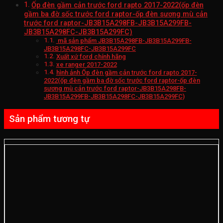
Ốp đèn gầm cản trước ford rapto 2017-2022(ốp đèn
gầm ba đờ sốc trước ford raptor-ốp đèn sương mù cản
trước ford raptor-JB3B15A298FB-JB3B15A299FB-
JB3B15A298FC-JB3B15A299FC)
mã sản phẩm JB3B15A298FB-JB3B15A299FB-
JB3B15A298FC-JB3B15A299FC
Xuất xứ ford chính hãng
xe ranger 2017-2022
hình ảnh Ốp đèn gầm cản trước ford rapto 2017-
2022(ốp đèn gầm ba đờ sốc trước ford raptor-ốp đèn
sương mù cản trước ford raptor-JB3B15A298FB-
JB3B15A299FB-JB3B15A298FC-JB3B15A299FC)
Sản phẩm tương tự