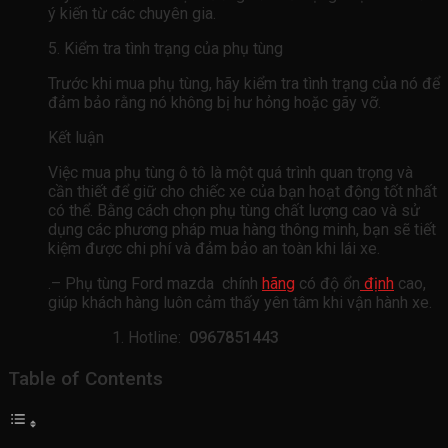
ý kiến ​​từ các chuyên gia.
5. Kiểm tra tình trạng của phụ tùng
Trước khi mua phụ tùng, hãy kiểm tra tình trạng của nó để
đảm bảo rằng nó không bị hư hỏng hoặc gãy vỡ.
Kết luận
Việc mua phụ tùng ô tô là một quá trình quan trọng và
cần thiết để giữ cho chiếc xe của bạn hoạt động tốt nhất
có thể. Bằng cách chọn phụ tùng chất lượng cao và sử
dụng các phương pháp mua hàng thông minh, bạn sẽ tiết
kiệm được chi phí và đảm bảo an toàn khi lái xe.
.– Phụ tùng Ford mazda chính
hãng
có độ ổn
định
cao,
giúp khách hàng luôn cảm thấy yên tâm khi vận hành xe.
Hotline:
0967851443
Table of Contents