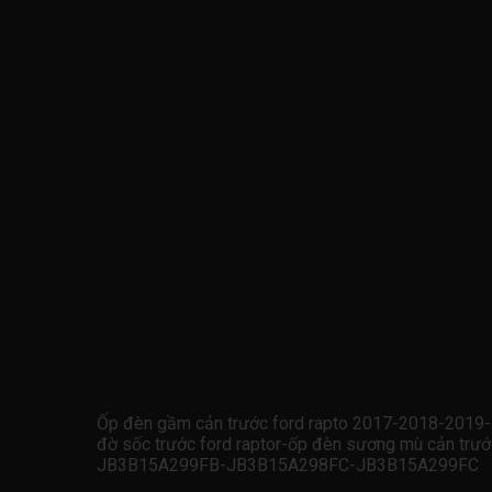
Ốp đèn gầm cản trước ford rapto 2017-2018-201
đờ sốc trước ford raptor-ốp đèn sương mù cản trư
JB3B15A299FB-JB3B15A298FC-JB3B15A299FC