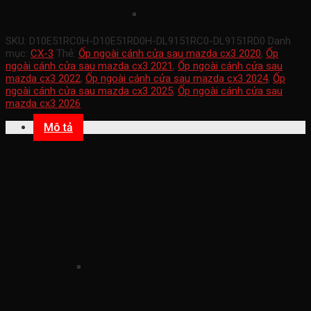
xe ford mazda CX3
SKU:
D10E51RC0H-D10E51RD0H-DL9151RC0-DL9151RD0
Danh
mục:
CX-3
Thẻ:
Ốp ngoài cánh cửa sau mazda cx3 2020
,
Ốp
ngoài cánh cửa sau mazda cx3 2021
,
Ốp ngoài cánh cửa sau
mazda cx3 2022
,
Ốp ngoài cánh cửa sau mazda cx3 2024
,
Ốp
ngoài cánh cửa sau mazda cx3 2025
,
Ốp ngoài cánh cửa sau
mazda cx3 2026
Mô tả
Ốp ngoài cánh cửa sau mazda cx3
2020-2025 (tấm ốp ngoài cánh cửa
mazda cx3 nẹp ngoài cánh cửa mazda
cx3 D10E51RC0H-D10E51RD0H-
DL9151RC0-DL9151RD0 )
mã sản phẩmn
D10E51RC0H-
D10E51RD0H-DL9151RC0-
DL9151RD0