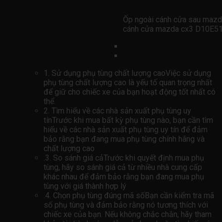
Ốp ngoài cánh cửa sau maz
cánh cửa mazda cx3 D10
1. Sử dụng phụ tùng chất lượng caoViệc sử dụng
phụ tùng chất lượng cao là yếu tố quan trọng nhất
để giữ cho chiếc xe của bạn hoạt động tốt nhất có
thể.
2. Tìm hiểu về các nhà sản xuất phụ tùng uy
tínTrước khi mua bất kỳ phụ tùng nào, bạn cần tìm
hiểu về các nhà sản xuất phụ tùng uy tín để đảm
bảo rằng bạn đang mua phụ tùng chính hãng và
chất lượng cao
.3. So sánh giá cảTrước khi quyết định mua phụ
tùng, hãy so sánh giá cả từ nhiều nhà cung cấp
khác nhau để đảm bảo rằng bạn đang mua phụ
tùng với giá thành hợp lý
.4. Chọn phụ tùng đúng mã sốBạn cần kiểm tra mã
số phụ tùng và đảm bảo rằng nó tương thích với
chiếc xe của bạn. Nếu không chắc chắn, hãy tham