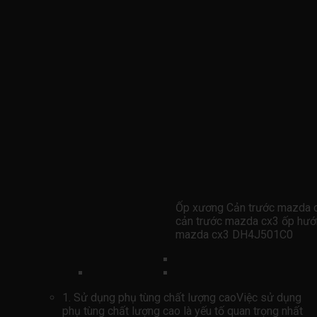
Ốp xương Cản trước mazda 
cản trước mazda cx3 ốp hướ
mazda cx3 DH4J501C0
1. Sử dụng phụ tùng chất lượng caoViệc sử dụng
phụ tùng chất lượng cao là yếu tố quan trọng nhất