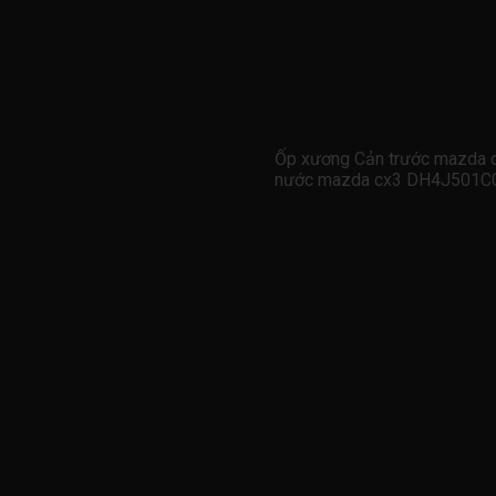
Ốp xương Cản trước mazda c
nước mazda cx3 DH4J501C