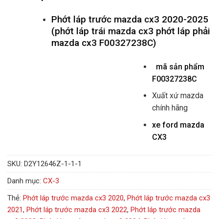
Phớt láp trước mazda cx3 2020-2025
(phớt láp trái mazda cx3 phớt láp phải
mazda cx3 F00327238C)
mã sản phẩm
F00327238C
Xuất xứ mazda
chính hãng
xe ford mazda
CX3
SKU:
D2Y12646Z-1-1-1
Danh mục:
CX-3
Thẻ:
Phớt láp trước mazda cx3 2020
,
Phớt láp trước mazda cx3
2021
,
Phớt láp trước mazda cx3 2022
,
Phớt láp trước mazda