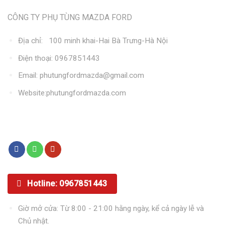
Thông tin liên hệ
CÔNG TY PHỤ TÙNG MAZDA FORD
Địa chỉ: 100 minh khai-Hai Bà Trưng-Hà Nội
Điện thoại: 0967851443
Email: phutungfordmazda@gmail.com
Website:phutungfordmazda.com
Kết nối với chúng tôi
Hotline: 0967851443
Giờ mở cửa: Từ 8:00 - 21:00 hằng ngày, kể cả ngày lễ và
Chủ nhật.