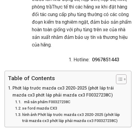
phông trầThực tế thì các hãng xe khi đặt hàng
đối tác cung cấp phụ tùng thường có các công
đoạn kiểm tra nghiêm ngặt, đảm bảo sản phẩm
hoàn toàn giống với phụ tùng trên xe của nhà
sản xuất nhằm đảm bảo uy tín và thương hiệu
của hãng.
Hotline:
0967851443
Table of Contents
Phớt láp trước mazda cx3 2020-2025 (phớt láp trái
mazda cx3 phớt láp phải mazda cx3 F00327238C)
mã sản phẩm F00327238C
xe ford mazda CX3
hình ảnh Phớt láp trước mazda cx3 2020-2025 (phớt láp
trái mazda cx3 phớt láp phải mazda cx3 F00327238C)