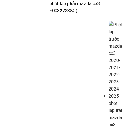
phớt láp phải mazda cx3
F00327238C)