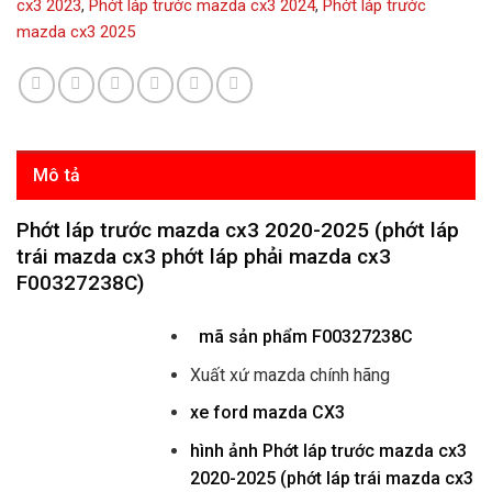
cx3 2023
,
Phớt láp trước mazda cx3 2024
,
Phớt láp trước
mazda cx3 2025
Mô tả
Phớt láp trước mazda cx3 2020-2025 (phớt láp
trái mazda cx3 phớt láp phải mazda cx3
F00327238C)
mã sản phẩm
F00327238C
Xuất xứ mazda chính hãng
xe ford mazda CX3
hình ảnh
Phớt láp trước mazda cx3
2020-2025 (phớt láp trái mazda cx3