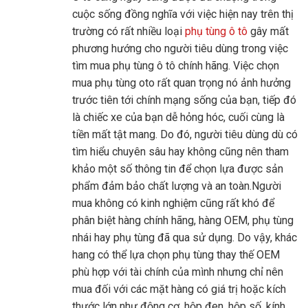
cuộc sống đồng nghĩa với việc hiện nay trên thị
trường có rất nhiều loại
phụ tùng ô tô
gây mất
phương hướng cho người tiêu dùng trong việc
tìm mua phụ tùng ô tô chính hãng. Việc chọn
mua phụ tùng oto rất quan trọng nó ảnh hưởng
trước tiên tới chính mạng sống của bạn, tiếp đó
là chiếc xe của bạn dễ hỏng hóc, cuối cùng là
tiền mất tật mang. Do đó, người tiêu dùng dù có
tìm hiểu chuyên sâu hay không cũng nên tham
khảo một số thông tin để chọn lựa được sản
phẩm đảm bảo chất lượng và an toàn.Người
mua không có kinh nghiệm cũng rất khó để
phân biệt hàng chính hãng, hàng OEM, phụ tùng
nhái hay phụ tùng đã qua sử dụng. Do vậy, khác
hang có thể lựa chọn phụ tùng thay thế OEM
phù hợp với tài chính của mình nhưng chỉ nên
mua đối với các mặt hàng có giá trị hoặc kích
thước lớn như động cơ, hộp đen, hộp số, kính,