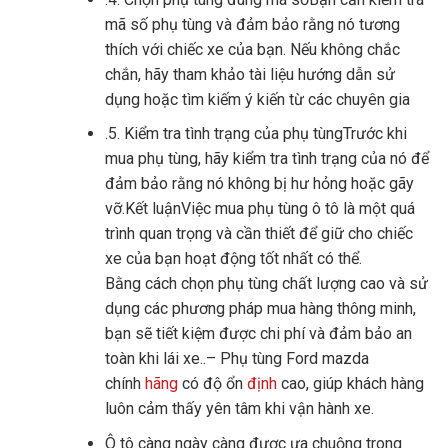
mã số phụ tùng và đảm bảo rằng nó tương
thích với chiếc xe của bạn. Nếu không chắc
chắn, hãy tham khảo tài liệu hướng dẫn sử
dụng hoặc tìm kiếm ý kiến ​​từ các chuyên gia
.5. Kiểm tra tình trạng của phụ tùngTrước khi
mua phụ tùng, hãy kiểm tra tình trạng của nó để
đảm bảo rằng nó không bị hư hỏng hoặc gãy
vỡ.Kết luậnViệc mua phụ tùng ô tô là một quá
trình quan trọng và cần thiết để giữ cho chiếc
xe của bạn hoạt động tốt nhất có thể.
Bằng cách chọn phụ tùng chất lượng cao và sử
dụng các phương pháp mua hàng thông minh,
bạn sẽ tiết kiệm được chi phí và đảm bảo an
toàn khi lái xe..– Phụ tùng Ford mazda
chính
hãng
có độ ổn
định
cao, giúp khách hàng
luôn cảm thấy yên tâm khi vận hành xe.
Ô tô càng ngày càng được ưa chuộng trong