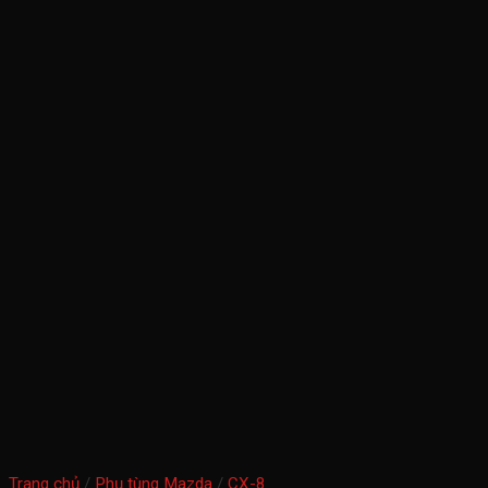
Trang chủ
/
Phụ tùng Mazda
/
CX-8