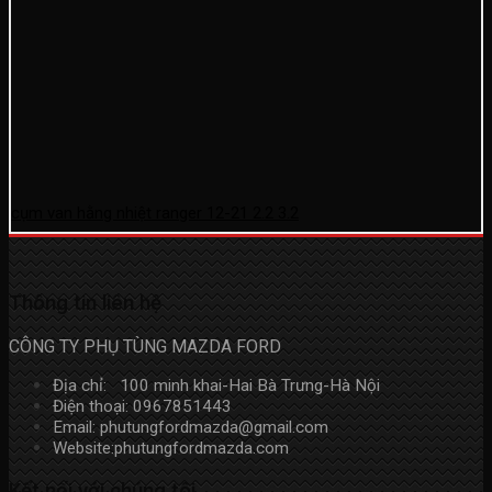
cụm van hằng nhiệt ranger 12-21 2.2 3.2
Thông tin liên hệ
CÔNG TY PHỤ TÙNG MAZDA FORD
Địa chỉ: 100 minh khai-Hai Bà Trưng-Hà Nội
Điện thoại: 0967851443
Email: phutungfordmazda@gmail.com
Website:phutungfordmazda.com
Kết nối với chúng tôi