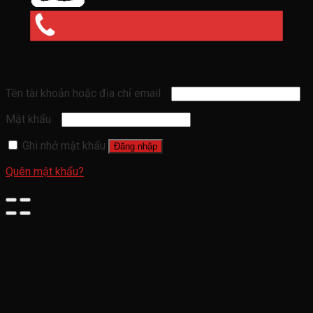
Đăng nhập
Tên tài khoản hoặc địa chỉ email
Mật khẩu
Ghi nhớ mật khẩu
Đăng nhập
Quên mật khẩu?