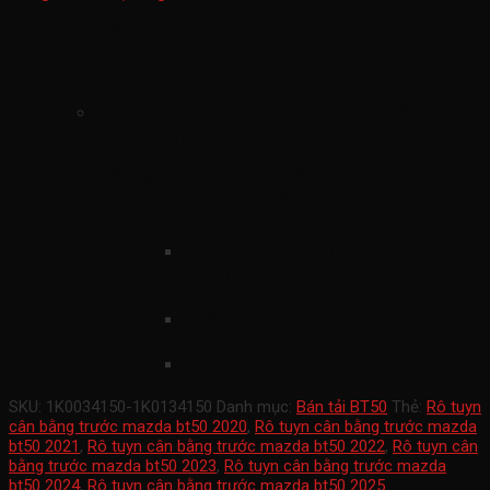
Rô tuyn cân bằng trước mazda bt50 2020-
2024
Rô tuyn cân bằng trước mazda
bt50 2020-2024 ( Thanh cân
bằng trước mazda bt50
1K0034150-1K0134150)
mã sản phẩm
1K0034150-
1K0134150
Xuất xứ mazda chính hãng
xe ford mazda BT50
SKU:
1K0034150-1K0134150
Danh mục:
Bán tải BT50
Thẻ:
Rô tuyn
cân bằng trước mazda bt50 2020
,
Rô tuyn cân bằng trước mazda
bt50 2021
,
Rô tuyn cân bằng trước mazda bt50 2022
,
Rô tuyn cân
bằng trước mazda bt50 2023
,
Rô tuyn cân bằng trước mazda
bt50 2024
,
Rô tuyn cân bằng trước mazda bt50 2025