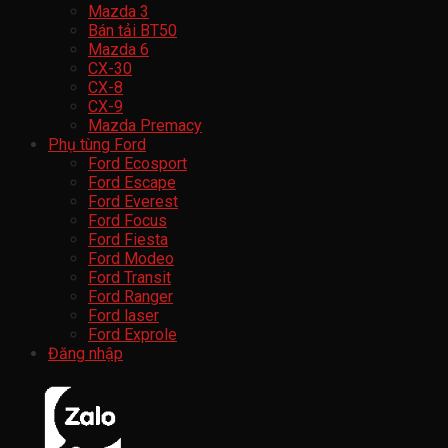
Mazda 3
Bán tải BT50
Mazda 6
CX-30
CX-8
CX-9
Mazda Premacy
Phụ tùng Ford
Ford Ecosport
Ford Escape
Ford Everest
Ford Focus
Ford Fiesta
Ford Modeo
Ford Transit
Ford Ranger
Ford laser
Ford Exprole
Đăng nhập