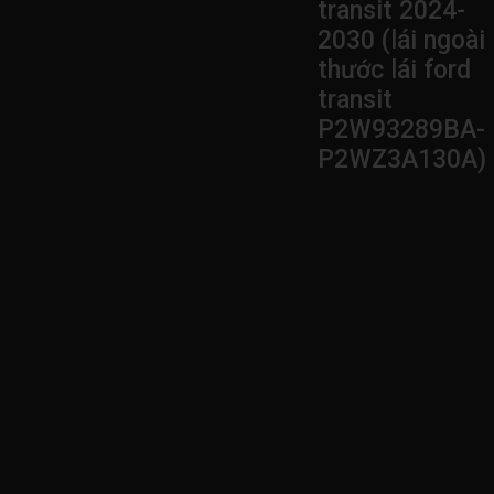
transit 2024-
2030 (lái ngoài
thước lái ford
transit
P2W93289BA-
P2WZ3A130A)