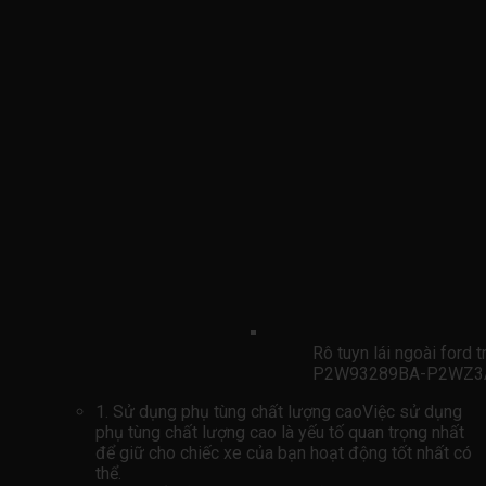
Rô tuyn lái ngoài ford
P2W93289BA-P2WZ3
1. Sử dụng phụ tùng chất lượng caoViệc sử dụng
phụ tùng chất lượng cao là yếu tố quan trọng nhất
để giữ cho chiếc xe của bạn hoạt động tốt nhất có
thể.