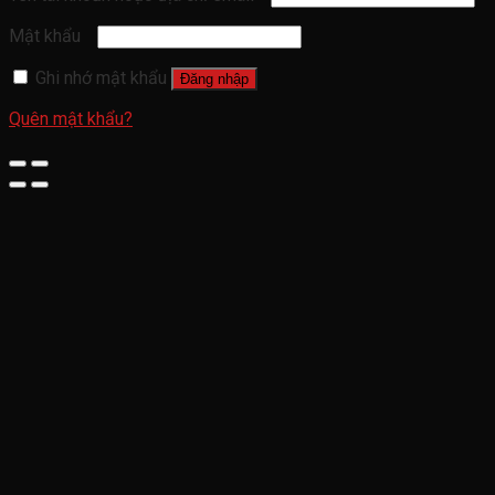
Mật khẩu
Ghi nhớ mật khẩu
Đăng nhập
Quên mật khẩu?