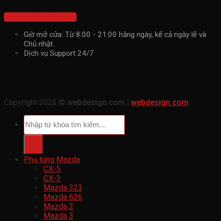
Hotline: 0967851443
Giờ mở cửa: Từ 8:00 - 21:00 hằng ngày, kể cả ngày lễ và
Chủ nhật.
Dịch vụ Support 24/7
Copyright 2026 ©
webdesign.com |
webdesign.com
Tìm
kiếm:
Phụ tùng Mazda
CX-5
CX-3
Mazda 323
Mazda 626
Mazda 2
Mazda 3