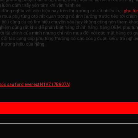
 luôn cảm thấy yên tâm khi vận hành xe.
ng nghĩa với việc hiện nay trên thị trường có rất nhiều loại
phụ tù
n mua phụ tùng oto rất quan trọng nó ảnh hưởng trước tiên tới chính
ời tiêu dùng dù có tìm hiểu chuyên sâu hay không cũng nên tham k
hiệm cũng rất khó để phân biệt hàng chính hãng, hàng OEM, phụ tùn
i tài chính của mình nhưng chỉ nên mua đối với các mặt hàng có giá
àng đối tác cung cấp phụ tùng thường có các công đoạn kiểm tra ngh
 thương hiệu của hãng.
 sốc sau ford everest N1VZ17B807A)