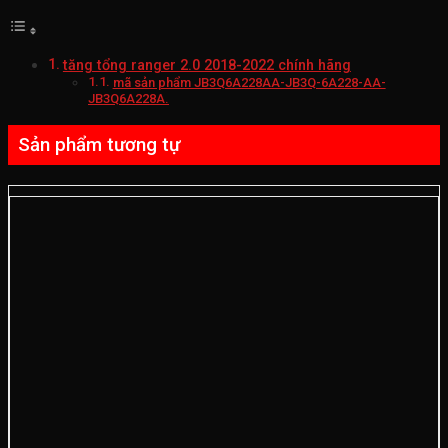
tăng tổng ranger 2.0 2018-2022 chính hãng
mã sản phẩm JB3Q6A228AA-JB3Q-6A228-AA-
JB3Q6A228A.
Sản phẩm tương tự