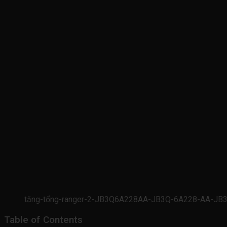
tăng-tổng-ranger-2-JB3Q6A228AA-JB3Q-6A228-AA-JB3
Table of Contents