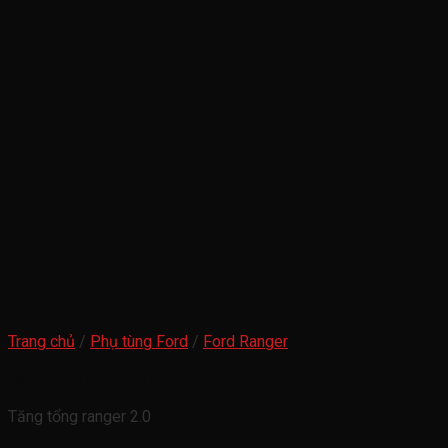
Trang chủ
/
Phụ tùng Ford
/
Ford Ranger
tăng tổng ranger 2.0
Tăng tổng ranger 2.0