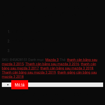
Thanh cân bằng sau mazda 3 2015-
2019(thanh giằng cân bằng sau mazda
3-B45A28151)
xuất xứ mazda
mã sản phẩmn
B45A28151
xe từ 2015-2019
SKU:
B45A28151
Danh mục:
Mazda 3
Thẻ:
thanh cân bằng sau
mazda 3 2015
,
Thanh cân bằng sau mazda 3 2016
,
thanh cân
bằng sau mazda 3 2017
,
thanh cân bằng sau mazda 3 2018
,
Thanh cân bằng sau mazda 3 2019
,
thanh giằng cân bằng sau
mazda 3 2018
Mô tả
Thanh cân bằng sau mazda 3 2015-
2019(thanh giằng cân bằng sau mazda