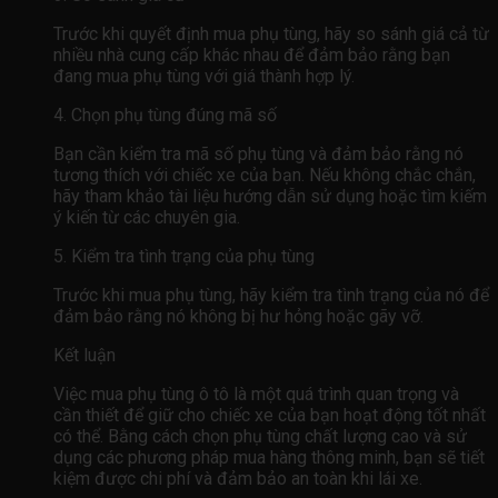
Trước khi quyết định mua phụ tùng, hãy so sánh giá cả từ
nhiều nhà cung cấp khác nhau để đảm bảo rằng bạn
đang mua phụ tùng với giá thành hợp lý.
4. Chọn phụ tùng đúng mã số
Bạn cần kiểm tra mã số phụ tùng và đảm bảo rằng nó
tương thích với chiếc xe của bạn. Nếu không chắc chắn,
hãy tham khảo tài liệu hướng dẫn sử dụng hoặc tìm kiếm
ý kiến ​​từ các chuyên gia.
5. Kiểm tra tình trạng của phụ tùng
Trước khi mua phụ tùng, hãy kiểm tra tình trạng của nó để
đảm bảo rằng nó không bị hư hỏng hoặc gãy vỡ.
Kết luận
Việc mua phụ tùng ô tô là một quá trình quan trọng và
cần thiết để giữ cho chiếc xe của bạn hoạt động tốt nhất
có thể. Bằng cách chọn phụ tùng chất lượng cao và sử
dụng các phương pháp mua hàng thông minh, bạn sẽ tiết
kiệm được chi phí và đảm bảo an toàn khi lái xe.