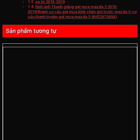
xe từ 2015-2019
hình ảnh Thanh giằng gạt mưa mazda 3 2015-
2019(thanh cơ cấu gạt mưa kính chắn gió trước mazda 3-cơ
cấu thanh truyền gạt mưa mazda 3-BHS267360A)
Sản phẩm tương tự