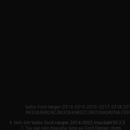
turbo-ford-ranger-2014-2015-2016-2017-2018-2
BK3Q6K682AC,BK3Q6K682CC,BK3Q6K682NA,FB3Q
hình ảnh
turbo ford ranger 2014-2022 mazdabt50 2.3
Tại sao nên mua phụ tùng xe Ford Ranger chính