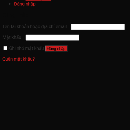
Đăng nhập
Đăng nhập
Tên tài khoản hoặc địa chỉ email
Mật khẩu
Ghi nhớ mật khẩu
Đăng nhập
Quên mật khẩu?