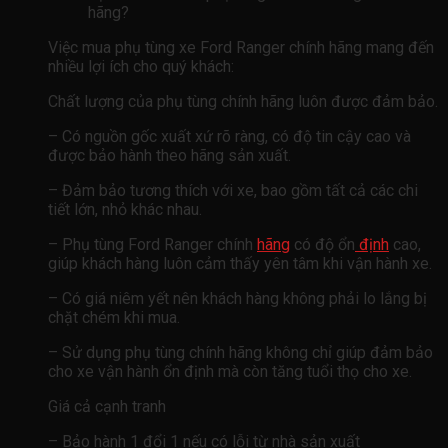
hãng?
Việc mua phụ tùng xe Ford Ranger chính hãng mang đến
nhiều lợi ích cho quý khách:
Chất lượng của phụ tùng chính hãng luôn được đảm bảo.
– Có nguồn gốc xuất xứ rõ ràng, có độ tin cậy cao và
được bảo hành theo hãng sản xuất.
– Đảm bảo tương thích với xe, bao gồm tất cả các chi
tiết lớn, nhỏ khác nhau.
– Phụ tùng Ford Ranger chính
hãng
có độ ổn
định
cao,
giúp khách hàng luôn cảm thấy yên tâm khi vận hành xe.
– Có giá niêm yết nên khách hàng không phải lo lắng bị
chặt chém khi mua.
– Sử dụng phụ tùng chính hãng không chỉ giúp đảm bảo
cho xe vận hành ổn định mà còn tăng tuổi thọ cho xe.
Giá cả cạnh tranh
– Bảo hành 1 đổi 1 nếu có lỗi từ nhà sản xuất