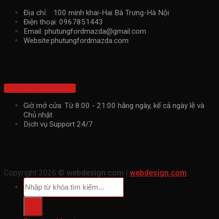
Địa chỉ: 100 minh khai-Hai Bà Trưng-Hà Nội
Điện thoại: 0967851443
Email: phutungfordmazda@gmail.com
Website:phutungfordmazda.com
Kết nối với chúng tôi
Hotline: 0967851443
Giờ mở cửa: Từ 8:00 - 21:00 hằng ngày, kể cả ngày lễ và
Chủ nhật.
Dịch vụ Support 24/7
Copyright 2026 ©
webdesign.com |
webdesign.com
Tìm
kiếm: