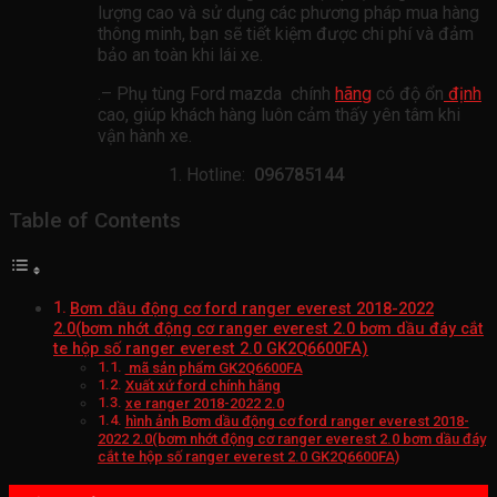
lượng cao và sử dụng các phương pháp mua hàng
thông minh, bạn sẽ tiết kiệm được chi phí và đảm
bảo an toàn khi lái xe.
.– Phụ tùng Ford mazda chính
hãng
có độ ổn
định
cao, giúp khách hàng luôn cảm thấy yên tâm khi
vận hành xe.
Hotline:
096785144
Table of Contents
Bơm dầu động cơ ford ranger everest 2018-2022
2.0(bơm nhớt động cơ ranger everest 2.0 bơm dầu đáy cắt
te hộp số ranger everest 2.0 GK2Q6600FA)
mã sản phẩm GK2Q6600FA
Xuất xứ ford chính hãng
xe ranger 2018-2022 2.0
hình ảnh Bơm dầu động cơ ford ranger everest 2018-
2022 2.0(bơm nhớt động cơ ranger everest 2.0 bơm dầu đáy
cắt te hộp số ranger everest 2.0 GK2Q6600FA)