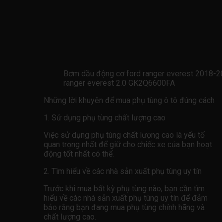
Bơm dầu động cơ ford ranger everest 2018-2
ranger everest 2.0 GK2Q6600FA
Những lời khuyên để mua phụ tùng ô tô đúng cách
1. Sử dụng phụ tùng chất lượng cao
Việc sử dụng phụ tùng chất lượng cao là yếu tố
quan trọng nhất để giữ cho chiếc xe của bạn hoạt
động tốt nhất có thể.
2. Tìm hiểu về các nhà sản xuất phụ tùng uy tín
Trước khi mua bất kỳ phụ tùng nào, bạn cần tìm
hiểu về các nhà sản xuất phụ tùng uy tín để đảm
bảo rằng bạn đang mua phụ tùng chính hãng và
chất lượng cao.