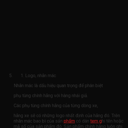
Logo, nhãn mác
Nhãn mác là dấu hiệu quan trọng để phân biệt
phụ tùng chính hãng với hàng nhái giả.
Các phụ tùng chính hãng của từng dòng xe,
hãng xe sẽ có những logo nhất định của hãng đó. Trên
nhãn mác bao bì của sản
phẩm
có dán
tem g
hi tên hoặc
mã số của sản phẩm đó. Sản phẩm chính hãng luôn ghi