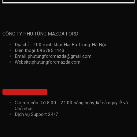
Thông tin liên hệ
CÔNG TY PHỤ TÙNG MAZDA FORD
Địa chỉ: 100 minh khai-Hai Bà Trưng-Hà Nội
Điện thoại: 0967851443
Email: phutungfordmazda@gmail.com
Website:phutungfordmazda.com
Kết nối với chúng tôi
Hotline: 0967851443
Giờ mở cửa: Từ 8:00 - 21:00 hằng ngày, kể cả ngày lễ và
Chủ nhật.
Dịch vụ Support 24/7