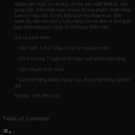
nguồn gốc xuất xứ rõ ràng về nhà sản xuất thiết bị, nhà
cung cấp. Trên nhãn mác và bao bì sản phẩm chính hãng
luôn có màu sắc rõ nét, không bị mờ nhòe mực. Bên
cạnh đó, đối với một số phụ tùng còn có thể có thời gian
bảo hành nên bạn cũng có thể lưu ý điểm này.
Giá cả cạnh tranh
– Bảo hành 1 đổi 1 nếu có lỗi từ nhà sản xuất
– Đổi trả trong 7 ngày kể từ ngày xuất phiếu bán hàng
– Vận chuyển toàn quốc
– Cam kết hàng đúng chủng loại, đúng mặt hàng đã báo
giá
Hotline: 0967851443
Table of Contents