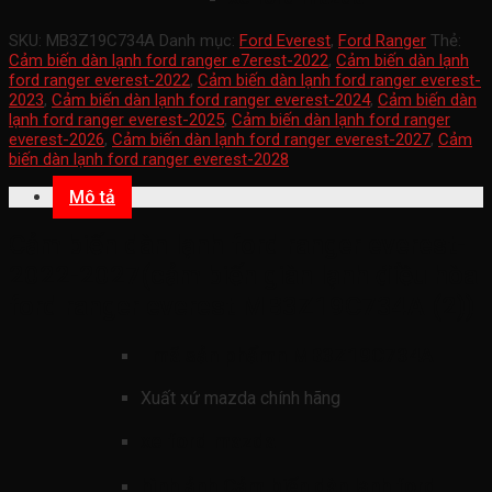
SKU:
MB3Z19C734A
Danh mục:
Ford Everest
,
Ford Ranger
Thẻ:
Cảm biến dàn lạnh ford ranger e7erest-2022
,
Cảm biến dàn lạnh
ford ranger everest-2022
,
Cảm biến dàn lạnh ford ranger everest-
2023
,
Cảm biến dàn lạnh ford ranger everest-2024
,
Cảm biến dàn
lạnh ford ranger everest-2025
,
Cảm biến dàn lạnh ford ranger
everest-2026
,
Cảm biến dàn lạnh ford ranger everest-2027
,
Cảm
biến dàn lạnh ford ranger everest-2028
Mô tả
Cảm biến dàn lạnh ford ranger everest-
2022-2027(cảm biến giàn lạnh điều hòa
ford ranger everest MB3Z19C734A (2))
mã sản phẩmn
MB3Z19C734A
Xuất xứ mazda chính hãng
xe ford mazda
hình ảnh
Cảm biến dàn lạnh ford