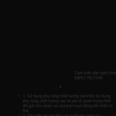
Cảm biến dàn lạnh for
MB3Z19C734A
1. Sử dụng phụ tùng chất lượng caoViệc sử dụng
phụ tùng chất lượng cao là yếu tố quan trọng nhất
để giữ cho chiếc xe của bạn hoạt động tốt nhất có
thể.
2. Tìm hiểu về các nhà sản xuất phụ tùng uy