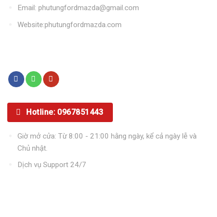
Email: phutungfordmazda@gmail.com
Website:phutungfordmazda.com
Kết nối với chúng tôi
Hotline: 0967851443
Giờ mở cửa: Từ 8:00 - 21:00 hằng ngày, kể cả ngày lễ và
Chủ nhật.
Dịch vụ Support 24/7