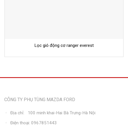
Lọc gió động cơ ranger everest
Thông tin liên hệ
CÔNG TY PHỤ TÙNG MAZDA FORD
Địa chỉ: 100 minh khai-Hai Bà Trưng-Hà Nội
Điện thoại: 0967851443