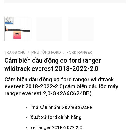
TRANG CHỦ
/
PHỤ TÙNG FORD
/
FORD RANGER
Cảm biến dầu động cơ ford ranger
wildtrack everest 2018-2022-2.0
Cảm biến dầu động cơ ford ranger wildtrack
everest 2018-2022-2.0(cảm biến dầu lốc máy
ranger everest 2,0-GK2A6C624BB)
mã sản phẩm
GK2A6C624BB
Xuất xứ ford chính hãng
xe ranger 2018-2022 2.0