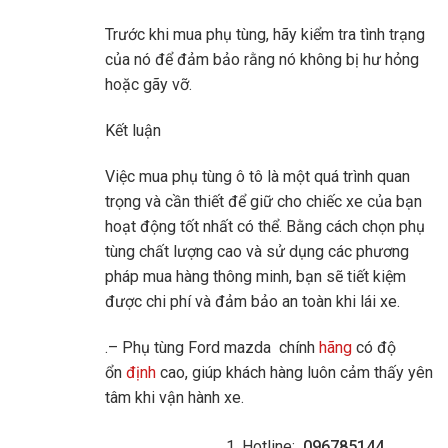
Trước khi mua phụ tùng, hãy kiểm tra tình trạng
của nó để đảm bảo rằng nó không bị hư hỏng
hoặc gãy vỡ.
Kết luận
Việc mua phụ tùng ô tô là một quá trình quan
trọng và cần thiết để giữ cho chiếc xe của bạn
hoạt động tốt nhất có thể. Bằng cách chọn phụ
tùng chất lượng cao và sử dụng các phương
pháp mua hàng thông minh, bạn sẽ tiết kiệm
được chi phí và đảm bảo an toàn khi lái xe.
.– Phụ tùng Ford mazda chính
hãng
có độ
ổn
định
cao, giúp khách hàng luôn cảm thấy yên
tâm khi vận hành xe.
Hotline:
096785144