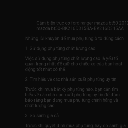
Cảm biến trục cơ ford ranger mazda bt50 2
mazda bt50-BK216D315BA-BK216D315AA
Những lời khuyên để mua phụ tùng ô tô đúng cách
1. Sử dụng phụ tùng chất lượng cao
Việc sử dụng phụ tùng chất lượng cao là yếu tố
quan trọng nhất để giữ cho chiếc xe của bạn hoạt
động tốt nhất có thể.
2. Tìm hiểu về các nhà sản xuất phụ tùng uy tín
Trước khi mua bất kỳ phụ tùng nào, bạn cần tìm
hiểu về các nhà sản xuất phụ tùng uy tín để đảm
bảo rằng bạn đang mua phụ tùng chính hãng và
chất lượng cao.
3. So sánh giá cả
Trước khi quyết định mua phụ tùng, hãy so sánh giá