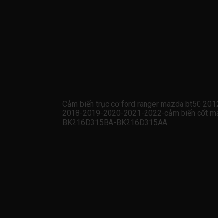
Cảm biến trục cơ ford ranger mazda bt50 2
2018-2019-2020-2021-2022-cảm biến cốt máy
BK216D315BA-BK216D315AA