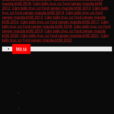
mazda bt50 2018
,
Cảm biến trục cơ ford ranger mazda bt50
2012
,
Cảm biến trục cơ ford ranger mazda bt50 2013
,
Cảm biến
trục cơ ford ranger mazda bt50 2014
,
Cảm biến trục cơ ford
ranger mazda bt50 2015
,
Cảm biến trục cơ ford ranger mazda
bt50 2016
,
Cảm biến trục cơ ford ranger mazda bt50 2017
,
Cảm
biến trục cơ ford ranger mazda bt50 2018
,
Cảm biến trục cơ ford
ranger mazda bt50 2019
,
Cảm biến trục cơ ford ranger mazda
bt50 2020
,
Cảm biến trục cơ ford ranger mazda bt50 2021
,
Cảm
biến trục cơ ford ranger mazda bt50 2022
Mô tả
Cảm biến trục cơ ford ranger mazda
bt50 2012-2022(cảm biến cốt máy ford
ranger mazda bt50-BK216D315BA-
BK216D315AA)
mã sản phẩm
BK216D315BA-
BK216D315AA
Xuất xứ ford chính hãng