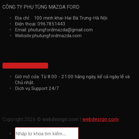
CÔNG TY PHỤ TÙNG MAZDA FORD
Địa chỉ: 100 minh khai-Hai Bà Trưng-Hà Nội
Điện thoại: 0967851443
Email: phutungfordmazda@gmail.com
Website:phutungfordmazda.com
Kết nối với chúng tôi
Hotline: 0967851443
Giờ mở cửa: Từ 8:00 - 21:00 hằng ngày, kể cả ngày lễ và
Chủ nhật.
Dịch vụ Support 24/7
Copyright 2026 ©
webdesign.com |
webdesign.com
Tìm
kiếm: