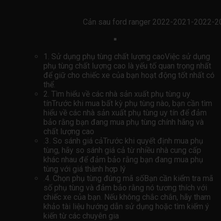
Cản sau ford ranger 2022-2021-2022-
1. Sử dụng phụ tùng chất lượng caoViệc sử dụng
phụ tùng chất lượng cao là yếu tố quan trọng nhất
để giữ cho chiếc xe của bạn hoạt động tốt nhất có
thể.
2. Tìm hiểu về các nhà sản xuất phụ tùng uy
tínTrước khi mua bất kỳ phụ tùng nào, bạn cần tìm
hiểu về các nhà sản xuất phụ tùng uy tín để đảm
bảo rằng bạn đang mua phụ tùng chính hãng và
chất lượng cao
.3. So sánh giá cảTrước khi quyết định mua phụ
tùng, hãy so sánh giá cả từ nhiều nhà cung cấp
khác nhau để đảm bảo rằng bạn đang mua phụ
tùng với giá thành hợp lý
.4. Chọn phụ tùng đúng mã sốBạn cần kiểm tra mã
số phụ tùng và đảm bảo rằng nó tương thích với
chiếc xe của bạn. Nếu không chắc chắn, hãy tham
khảo tài liệu hướng dẫn sử dụng hoặc tìm kiếm ý
kiến ​​từ các chuyên gia