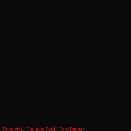
Trang chủ
/
Phụ tùng Ford
/
Ford Ranger