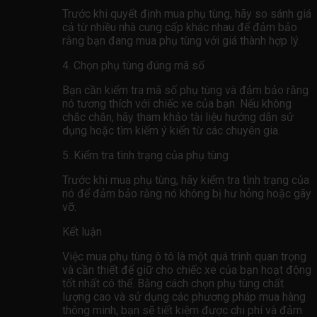
Trước khi quyết định mua phụ tùng, hãy so sánh giá
cả từ nhiều nhà cung cấp khác nhau để đảm bảo
rằng bạn đang mua phụ tùng với giá thành hợp lý.
4. Chọn phụ tùng đúng mã số
Bạn cần kiểm tra mã số phụ tùng và đảm bảo rằng
nó tương thích với chiếc xe của bạn. Nếu không
chắc chắn, hãy tham khảo tài liệu hướng dẫn sử
dụng hoặc tìm kiếm ý kiến ​​từ các chuyên gia.
5. Kiểm tra tình trạng của phụ tùng
Trước khi mua phụ tùng, hãy kiểm tra tình trạng của
nó để đảm bảo rằng nó không bị hư hỏng hoặc gãy
vỡ.
Kết luận
Việc mua phụ tùng ô tô là một quá trình quan trọng
và cần thiết để giữ cho chiếc xe của bạn hoạt động
tốt nhất có thể. Bằng cách chọn phụ tùng chất
lượng cao và sử dụng các phương pháp mua hàng
thông minh, bạn sẽ tiết kiệm được chi phí và đảm