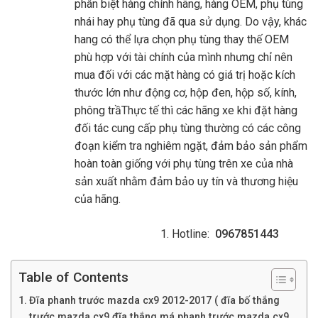
phân biệt hàng chính hãng, hàng OEM, phụ tùng
nhái hay phụ tùng đã qua sử dụng. Do vậy, khác
hang có thể lựa chọn phụ tùng thay thế OEM
phù hợp với tài chính của mình nhưng chỉ nên
mua đối với các mặt hàng có giá trị hoặc kích
thước lớn như động cơ, hộp đen, hộp số, kính,
phông trầThực tế thì các hãng xe khi đặt hàng
đối tác cung cấp phụ tùng thường có các công
đoạn kiểm tra nghiêm ngặt, đảm bảo sản phẩm
hoàn toàn giống với phụ tùng trên xe của nhà
sản xuất nhằm đảm bảo uy tín và thương hiệu
của hãng.
Hotline:
0967851443
Table of Contents
Đĩa phanh trước mazda cx9 2012-2017 ( đĩa bố thắng
trước mazda cx9 đĩa thắng má phanh trước mazda cx9