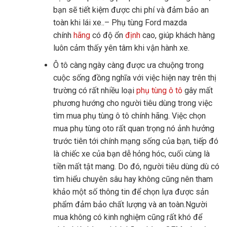
bạn sẽ tiết kiệm được chi phí và đảm bảo an
toàn khi lái xe..– Phụ tùng Ford mazda
chính
hãng
có độ ổn
định
cao, giúp khách hàng
luôn cảm thấy yên tâm khi vận hành xe.
Ô tô càng ngày càng được ưa chuộng trong
cuộc sống đồng nghĩa với việc hiện nay trên thị
trường có rất nhiều loại
phụ tùng ô tô
gây mất
phương hướng cho người tiêu dùng trong việc
tìm mua phụ tùng ô tô chính hãng. Việc chọn
mua phụ tùng oto rất quan trọng nó ảnh hưởng
trước tiên tới chính mạng sống của bạn, tiếp đó
là chiếc xe của bạn dễ hỏng hóc, cuối cùng là
tiền mất tật mang. Do đó, người tiêu dùng dù có
tìm hiểu chuyên sâu hay không cũng nên tham
khảo một số thông tin để chọn lựa được sản
phẩm đảm bảo chất lượng và an toàn.Người
mua không có kinh nghiệm cũng rất khó để