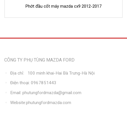
Phớt đầu cốt máy mazda cx9 2012-2017
Thông tin liên hệ
CÔNG TY PHỤ TÙNG MAZDA FORD
Địa chỉ: 100 minh khai-Hai Bà Trưng-Hà Nội
Điện thoại: 0967851443
Email: phutungfordmazda@gmail.com
Website:phutungfordmazda.com
Kết nối với chúng tôi