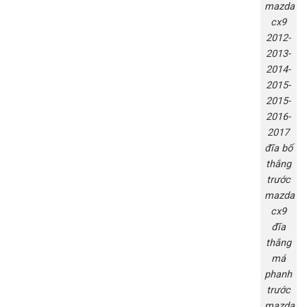
mazda
cx9
2012-
2013-
2014-
2015-
2015-
2016-
2017
đĩa bố
thắng
trước
mazda
cx9
đĩa
thắng
má
phanh
trước
mazda