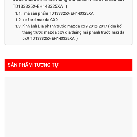
TD133325X-EH143325XA )
mã sản phẩm TD133325X-EH143325XA
xe ford mazda CX9
hình ảnh Đĩa phanh trước mazda cx9 2012-2017 ( đĩa bố
thắng trước mazda cx9 đĩa thắng má phanh trước mazda
cx9 TD133325X-EH143325XA )
SẢN PHẨM TƯƠNG TỰ