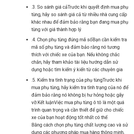
.3. So sánh giá cảTrước khi quyết định mua phụ
tùng, hãy so sánh giá cả từ nhiều nhà cung cấp
khác nhau để đảm bảo rằng bạn đang mua phụ
tùng với giá thành hợp lý
.4. Chọn phụ tùng đúng mã sốBạn cần kiểm tra
mã số phụ tùng và đảm bảo rằng nó tương
thích với chiếc xe của bạn. Nếu không chắc
chắn, hãy tham khảo tài liệu hướng dẫn sử
dụng hoặc tìm kiếm ý kiến ​​từ các chuyên gia
.5. Kiểm tra tình trạng của phụ tùngTrước khi
mua phụ tùng, hãy kiểm tra tình trạng của nó để
đảm bảo rằng nó không bị hư hỏng hoặc gãy
vỡ.Kết luậnViệc mua phụ tùng ô tô là một quá
trình quan trọng và cần thiết để giữ cho chiếc
xe của bạn hoạt động tốt nhất có thể.
Bằng cách chọn phụ tùng chất lượng cao và sử
dụng các phương pháp mua hàng thông minh,