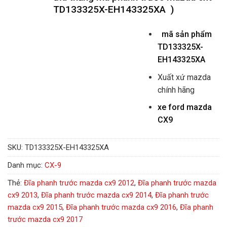
TD133325X-EH143325XA )
mã sản phẩm
TD133325X-
EH143325XA
Xuất xứ mazda
chính hãng
xe ford mazda
CX9
SKU:
TD133325X-EH143325XA
Danh mục:
CX-9
Thẻ:
Đĩa phanh trước mazda cx9 2012
,
Đĩa phanh trước mazda
cx9 2013
,
Đĩa phanh trước mazda cx9 2014
,
Đĩa phanh trước
mazda cx9 2015
,
Đĩa phanh trước mazda cx9 2016
,
Đĩa phanh
trước mazda cx9 2017