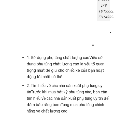
cx9
TD13332
EH14332
1. Sử dụng phụ tùng chất lượng caoViệc sử
dụng phụ tùng chất lượng cao là yếu tố quan
trọng nhất để giữ cho chiếc xe của bạn hoạt
động tốt nhất có thể.
2. Tìm hiểu về các nhà sản xuất phụ tùng uy
tínTrước khi mua bất kỳ phụ tùng nào, bạn cần
tìm hiểu về các nhà sản xuất phụ tùng uy tín để
đảm bảo rằng bạn đang mua phụ tùng chính
hãng và chất lượng cao