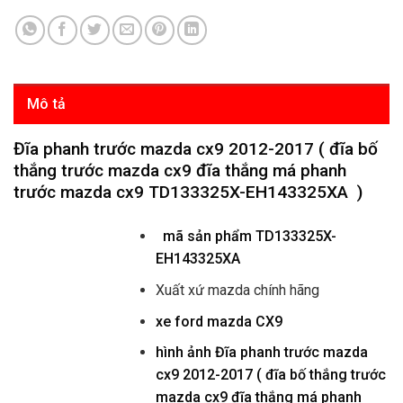
Mô tả
Đĩa phanh trước mazda cx9 2012-2017 ( đĩa bố
thắng trước mazda cx9 đĩa thắng má phanh
trước mazda cx9 TD133325X-EH143325XA )
mã sản phẩm
TD133325X-
EH143325XA
Xuất xứ mazda chính hãng
xe ford mazda CX9
hình ảnh
Đĩa phanh trước mazda
cx9 2012-2017 ( đĩa bố thắng trước
mazda cx9 đĩa thắng má phanh