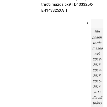
trước mazda cx9 TD133325X-
EH143325XA )
Đĩa
phanh
trước
mazda
cx9
2012-
2013-
2014-
2015-
2015-
2016-
2017
đĩa bố
thắng