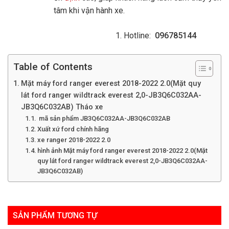
tâm khi vận hành xe.
Hotline:
096785144
Table of Contents
Mặt máy ford ranger everest 2018-2022 2.0(Mặt quy
lát ford ranger wildtrack everest 2,0-JB3Q6C032AA-
JB3Q6C032AB) Tháo xe
mã sản phẩm JB3Q6C032AA-JB3Q6C032AB
Xuất xứ ford chính hãng
xe ranger 2018-2022 2.0
hình ảnh Mặt máy ford ranger everest 2018-2022 2.0(Mặt
quy lát ford ranger wildtrack everest 2,0-JB3Q6C032AA-
JB3Q6C032AB)
SẢN PHẨM TƯƠNG TỰ