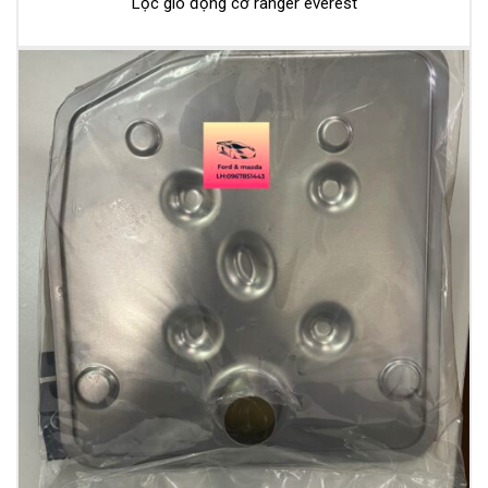
Lọc gió động cơ ranger everest