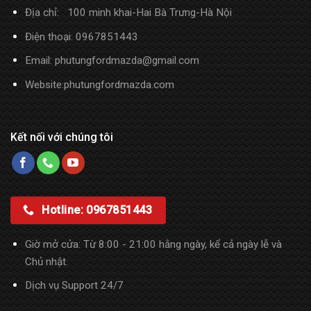
Địa chỉ: 100 minh khai-Hai Bà Trưng-Hà Nội
Điện thoại: 0967851443
Email: phutungfordmazda@gmail.com
Website:phutungfordmazda.com
Kết nối với chúng tôi
Hotline: 0967851443
Giờ mở cửa: Từ 8:00 - 21:00 hằng ngày, kể cả ngày lễ và
Chủ nhật.
Dịch vụ Support 24/7