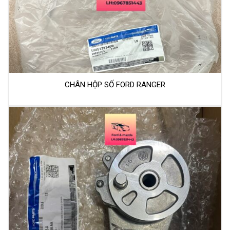
CHÂN HỘP SỐ FORD RANGER