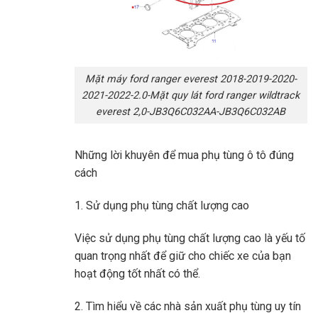
Mặt máy ford ranger everest 2018-2019-2020-
2021-2022-2.0-Mặt quy lát ford ranger wildtrack
everest 2,0-JB3Q6C032AA-JB3Q6C032AB
Những lời khuyên để mua phụ tùng ô tô đúng
cách
1. Sử dụng phụ tùng chất lượng cao
Việc sử dụng phụ tùng chất lượng cao là yếu tố
quan trọng nhất để giữ cho chiếc xe của bạn
hoạt động tốt nhất có thể.
2. Tìm hiểu về các nhà sản xuất phụ tùng uy tín