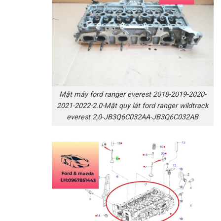
Mặt máy ford ranger everest 2018-2019-2020-
2021-2022-2.0-Mặt quy lát ford ranger wildtrack
everest 2,0-JB3Q6C032AA-JB3Q6C032AB