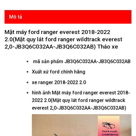
Mô tả
Mặt máy ford ranger everest 2018-2022
2.0(Mặt quy lát ford ranger wildtrack everest
2,0-JB3Q6C032AA-JB3Q6C032AB) Tháo xe
mã sản phẩm
JB3Q6C032AA-JB3Q6C032AB
Xuất xứ ford chính hãng
xe ranger 2018-2022 2.0
hình ảnh
Mặt máy ford ranger everest 2018-
2022 2.0(Mặt quy lát ford ranger wildtrack
everest 2,0-JB3Q6C032AA-JB3Q6C032AB)