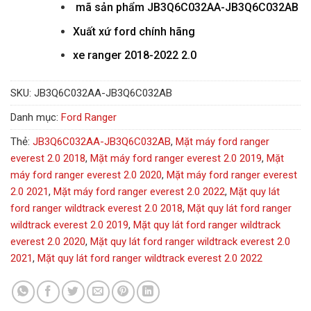
mã sản phẩm
JB3Q6C032AA-JB3Q6C032AB
Xuất xứ ford chính hãng
xe ranger 2018-2022 2.0
SKU:
JB3Q6C032AA-JB3Q6C032AB
Danh mục:
Ford Ranger
Thẻ:
JB3Q6C032AA-JB3Q6C032AB
,
Mặt máy ford ranger
everest 2.0 2018
,
Mặt máy ford ranger everest 2.0 2019
,
Mặt
máy ford ranger everest 2.0 2020
,
Mặt máy ford ranger everest
2.0 2021
,
Mặt máy ford ranger everest 2.0 2022
,
Mặt quy lát
ford ranger wildtrack everest 2.0 2018
,
Mặt quy lát ford ranger
wildtrack everest 2.0 2019
,
Mặt quy lát ford ranger wildtrack
everest 2.0 2020
,
Mặt quy lát ford ranger wildtrack everest 2.0
2021
,
Mặt quy lát ford ranger wildtrack everest 2.0 2022