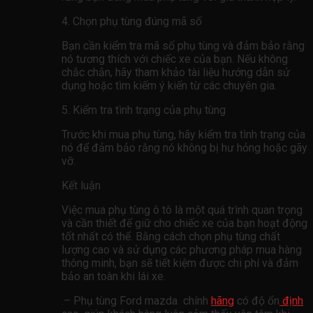
4. Chọn phụ tùng đúng mã số
Bạn cần kiểm tra mã số phụ tùng và đảm bảo rằng
nó tương thích với chiếc xe của bạn. Nếu không
chắc chắn, hãy tham khảo tài liệu hướng dẫn sử
dụng hoặc tìm kiếm ý kiến ​​từ các chuyên gia.
5. Kiểm tra tình trạng của phụ tùng
Trước khi mua phụ tùng, hãy kiểm tra tình trạng của
nó để đảm bảo rằng nó không bị hư hỏng hoặc gãy
vỡ.
Kết luận
Việc mua phụ tùng ô tô là một quá trình quan trọng
và cần thiết để giữ cho chiếc xe của bạn hoạt động
tốt nhất có thể. Bằng cách chọn phụ tùng chất
lượng cao và sử dụng các phương pháp mua hàng
thông minh, bạn sẽ tiết kiệm được chi phí và đảm
bảo an toàn khi lái xe.
.– Phụ tùng Ford mazda chính
hãng
có độ ổn
định