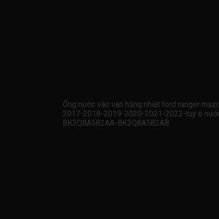
Ống nước vào van hằng nhiệt ford ranger m
2017-2018-2019-2020-2021-2022-tuy ô nước 
BK3Q8A582AA-BK3Q8A582AB