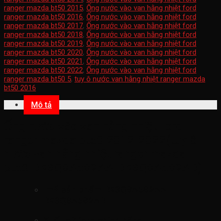
ranger mazda bt50 2015
,
Ống nước vào van hằng nhiệt ford
ranger mazda bt50 2016
,
Ống nước vào van hằng nhiệt ford
ranger mazda bt50 2017
,
Ống nước vào van hằng nhiệt ford
ranger mazda bt50 2018
,
Ống nước vào van hằng nhiệt ford
ranger mazda bt50 2019
,
Ống nước vào van hằng nhiệt ford
ranger mazda bt50 2020
,
Ống nước vào van hằng nhiệt ford
ranger mazda bt50 2021
,
Ống nước vào van hằng nhiệt ford
ranger mazda bt50 2022
,
Ống nước vào van hằng nhiệt ford
ranger mazda bt50 5
,
tuy ô nước van hằng nhiệt ranger mazda
bt50 2016
Mô tả
Ống nước vào van hằng nhiệt ford
ranger mazda bt50 2012-2022(tuy ô
nước van hằng nhiệt ranger mazda
bt50-BK3Q8A582AA-BK3Q8A582AB
)
mã sản phẩm
BK3Q8A582AA-
BK3Q8A582AB
Xuất xứ ford chính hãng