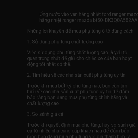
Ống nước vào van hằng nhiệt ford ranger m
hằng nhiệt ranger mazda bt50-BK3Q8A582
Những lời khuyên để mua phụ tùng ô tô đúng cách
1. Sử dụng phụ tùng chất lượng cao
Việc sử dụng phụ tùng chất lượng cao là yếu tố
quan trọng nhất để giữ cho chiếc xe của bạn hoạt
động tốt nhất có thể.
2. Tìm hiểu về các nhà sản xuất phụ tùng uy tín
Trước khi mua bất kỳ phụ tùng nào, bạn cần tìm
hiểu về các nhà sản xuất phụ tùng uy tín để đảm
bảo rằng bạn đang mua phụ tùng chính hãng và
chất lượng cao.
3. So sánh giá cả
Trước khi quyết định mua phụ tùng, hãy so sánh giá
cả từ nhiều nhà cung cấp khác nhau để đảm bảo
rằng bạn đang mua phụ tùng với giá thành hợp lý.