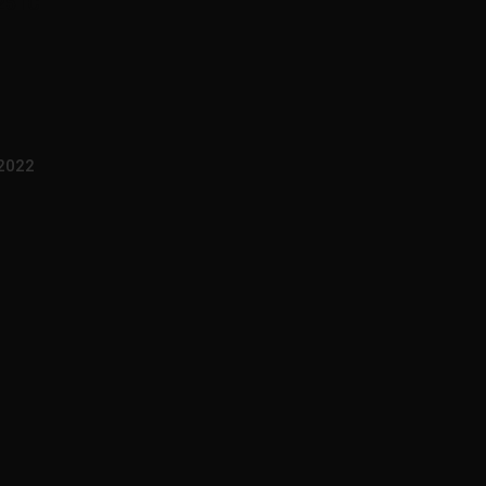
251C
-2022