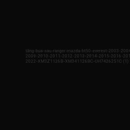
tăng-bua-sau-ranger-mazda-bt50-everest-2003-20
2009-2010-2011-2012-2013-2014-2015-2016-20
2022-XM3Z1126B-XM341126BC-UH7426251C (1)