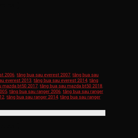
erest)
st 2006
,
tăng bua sau everest 2007
,
tăng bua sau
au everest 2013
,
tăng bua sau everest 2014
,
tăng
u mazda bt50 2017
,
tăng bua sau mazda bt50 2018
,
2005
,
tăng bua sau ranger 2006
,
tăng bua sau ranger
012
,
tăng bua sau ranger 2014
,
tăng bua sau ranger
erest)