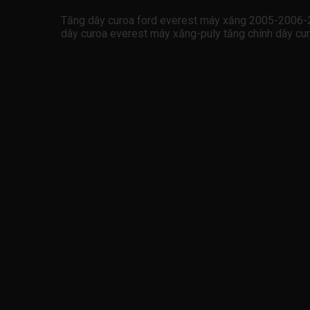
Tăng dây curoa ford everest máy xăng 2005-2006
dây curoa everest máy xăng-puly tăng chính dây c