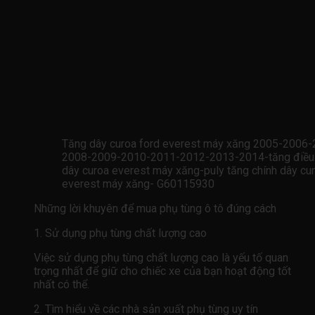
Tăng dây curoa ford everest máy xăng 2005-2006-
2008-2009-2010-2011-2012-2013-2014-tăng điều 
dây curoa everest máy xăng-puly tăng chính dây cu
everest máy xăng- G60115930
Những lời khuyên để mua phụ tùng ô tô đúng cách
1. Sử dụng phụ tùng chất lượng cao
Việc sử dụng phụ tùng chất lượng cao là yếu tố quan
trọng nhất để giữ cho chiếc xe của bạn hoạt động tốt
nhất có thể.
2. Tìm hiểu về các nhà sản xuất phụ tùng uy tín