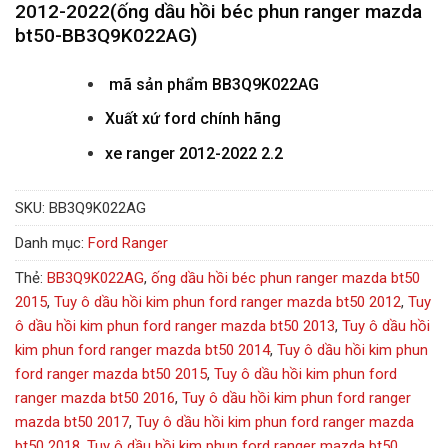
2012-2022(ống dầu hồi béc phun ranger mazda
bt50-BB3Q9K022AG)
mã sản phẩm
BB3Q9K022AG
Xuất xứ ford chính hãng
xe ranger 2012-2022 2.2
SKU:
BB3Q9K022AG
Danh mục:
Ford Ranger
Thẻ:
BB3Q9K022AG
,
ống dầu hồi béc phun ranger mazda bt50
2015
,
Tuy ô dầu hồi kim phun ford ranger mazda bt50 2012
,
Tuy
ô dầu hồi kim phun ford ranger mazda bt50 2013
,
Tuy ô dầu hồi
kim phun ford ranger mazda bt50 2014
,
Tuy ô dầu hồi kim phun
ford ranger mazda bt50 2015
,
Tuy ô dầu hồi kim phun ford
ranger mazda bt50 2016
,
Tuy ô dầu hồi kim phun ford ranger
mazda bt50 2017
,
Tuy ô dầu hồi kim phun ford ranger mazda
bt50 2018
,
Tuy ô dầu hồi kim phun ford ranger mazda bt50