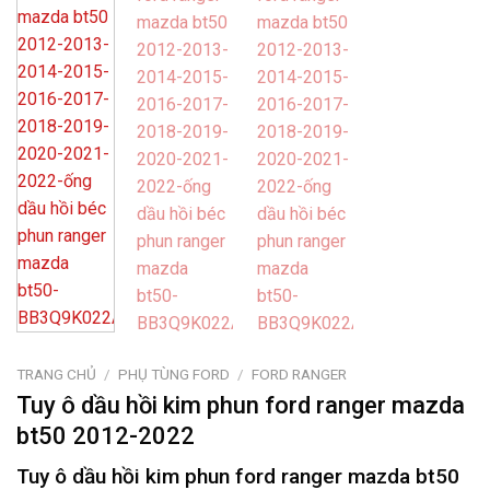
TRANG CHỦ
/
PHỤ TÙNG FORD
/
FORD RANGER
Tuy ô dầu hồi kim phun ford ranger mazda
bt50 2012-2022
Tuy ô dầu hồi kim phun ford ranger mazda bt50