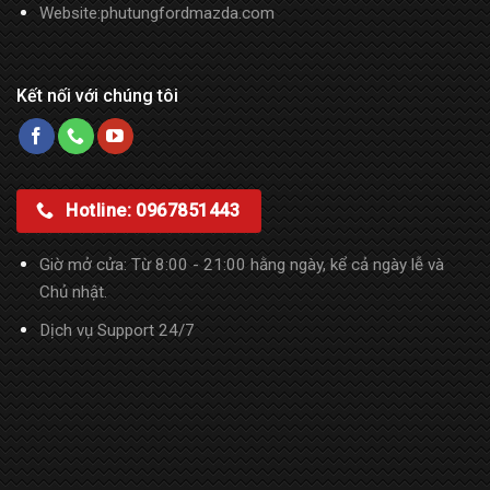
Website:phutungfordmazda.com
Kết nối với chúng tôi
Hotline: 0967851443
Giờ mở cửa: Từ 8:00 - 21:00 hằng ngày, kể cả ngày lễ và
Chủ nhật.
Dịch vụ Support 24/7