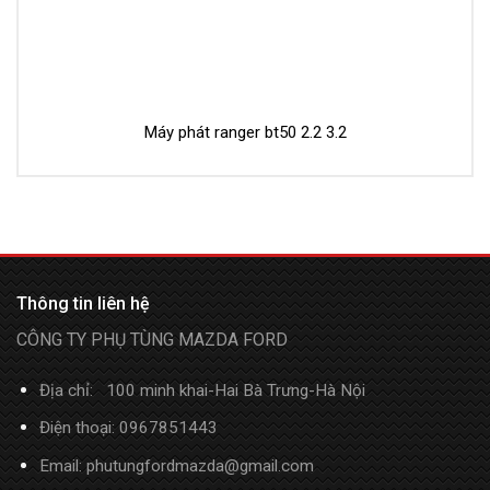
Máy phát ranger bt50 2.2 3.2
Thông tin liên hệ
CÔNG TY PHỤ TÙNG MAZDA FORD
Địa chỉ: 100 minh khai-Hai Bà Trưng-Hà Nội
Điện thoại: 0967851443
Email: phutungfordmazda@gmail.com