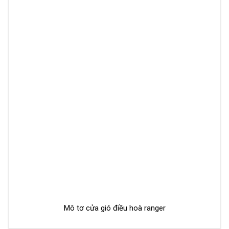
Mô tơ cửa gió điều hoà ranger