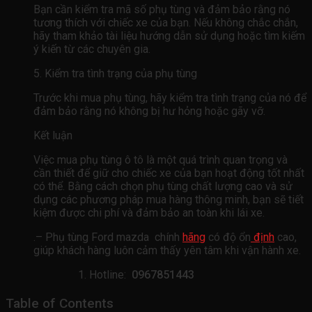
Bạn cần kiểm tra mã số phụ tùng và đảm bảo rằng nó
tương thích với chiếc xe của bạn. Nếu không chắc chắn,
hãy tham khảo tài liệu hướng dẫn sử dụng hoặc tìm kiếm
ý kiến ​​từ các chuyên gia.
5. Kiểm tra tình trạng của phụ tùng
Trước khi mua phụ tùng, hãy kiểm tra tình trạng của nó để
đảm bảo rằng nó không bị hư hỏng hoặc gãy vỡ.
Kết luận
Việc mua phụ tùng ô tô là một quá trình quan trọng và
cần thiết để giữ cho chiếc xe của bạn hoạt động tốt nhất
có thể. Bằng cách chọn phụ tùng chất lượng cao và sử
dụng các phương pháp mua hàng thông minh, bạn sẽ tiết
kiệm được chi phí và đảm bảo an toàn khi lái xe.
.– Phụ tùng Ford mazda chính
hãng
có độ ổn
định
cao,
giúp khách hàng luôn cảm thấy yên tâm khi vận hành xe.
Hotline:
0967851443
Table of Contents