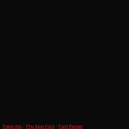
Trang chủ
/
Phụ tùng Ford
/
Ford Ranger